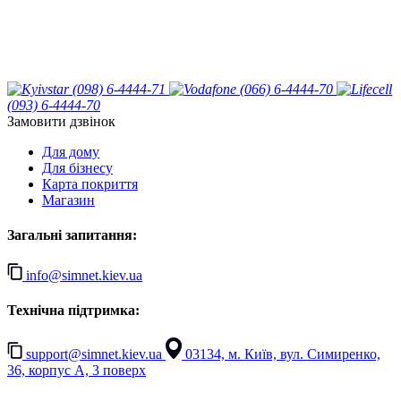
(098) 6-4444-71
(066) 6-4444-70
(093) 6-4444-70
Замовити дзвінок
Для дому
Для бізнесу
Карта покриття
Магазин
Загальні запитання:
info@simnet.kiev.ua
Технічна підтримка:
support@simnet.kiev.ua
03134, м. Київ, вул. Симиренко,
36, корпус А, 3 поверх