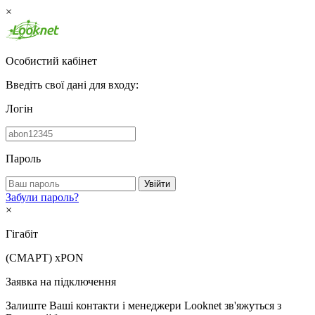
×
Особистий кабінет
Введіть свої дані для входу:
Логін
Пароль
Увійти
Забули пароль?
×
Гігабіт
(СМАРТ)
xPON
Заявка на підключення
Залиште Ваші контакти і менеджери Looknet зв'яжуться з