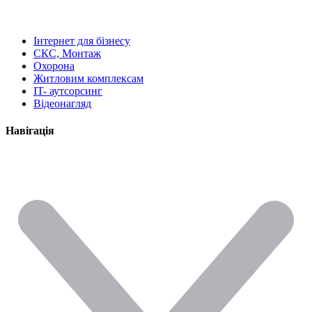
Інтернет для бізнесу
СКС, Монтаж
Охорона
Житловим комплексам
IT- аутсорсинг
Відеонагляд
Навігація