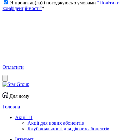
Я прочитав(ла) і погоджуюсь з умовами
"Політики
конфіденційності"
*
Оплатити
Для дому
Головна
Акції
11
Акції для нових абонентів
Клуб лояльності для діючих абонентів
Інтернет