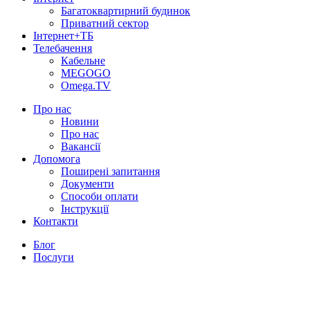
Багатоквартирний будинок
Приватний сектор
Інтернет+ТБ
Телебачення
Кабельне
MEGOGO
Omega.TV
Про нас
Новини
Про нас
Вакансії
Допомога
Поширені запитання
Документи
Способи оплати
Інструкції
Контакти
Блог
Послуги