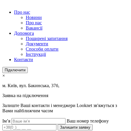
Про нас
Новини
Про нас
Вакансії
Допомога
Поширені запитання
Документи
Способи оплати
Інструкції
Контакти
Підключити
×
м. Київ, вул. Бакинська, 37б,
Заявка на підключення
Залиште Ваші контакти і менеджери Looknet зв'яжуться з
Вами найближчим часом
Ім’я
Ваш номер телефону
Залишити заявку