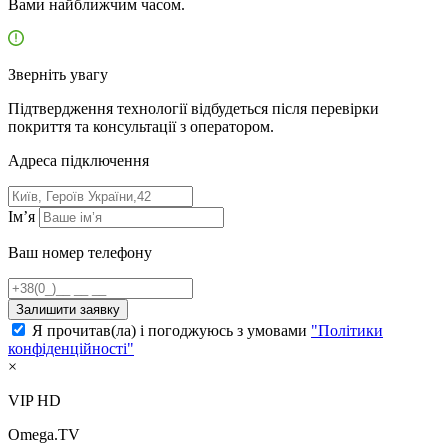
Вами найближчим часом.
Зверніть увагу
Підтвердження технології відбудеться після перевірки
покриття та консультації з оператором.
Адресa підключення
Ім’я
Ваш номер телефону
Залишити заявку
Я прочитав(ла) і погоджуюсь з умовами
"Політики
конфіденційності"
×
VIP HD
Omega.TV