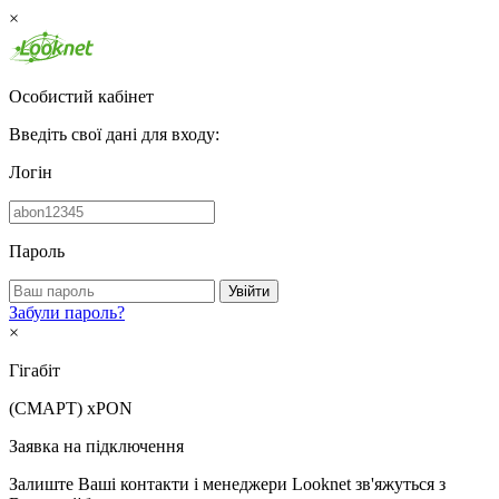
×
Особистий кабінет
Введіть свої дані для входу:
Логін
Пароль
Увійти
Забули пароль?
×
Гігабіт
(СМАРТ)
xPON
Заявка на підключення
Залиште Ваші контакти і менеджери Looknet зв'яжуться з