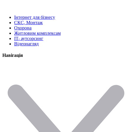
Інтернет для бізнесу
СКС, Монтаж
Охорона
Житловим комплексам
IT- аутсорсинг
Відеонагляд
Навігація