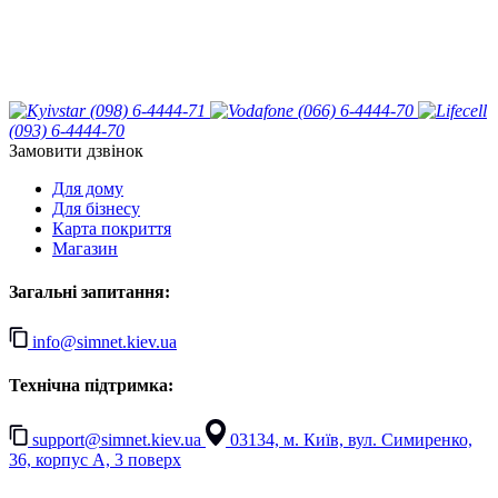
(098) 6-4444-71
(066) 6-4444-70
(093) 6-4444-70
Замовити дзвінок
Для дому
Для бізнесу
Карта покриття
Магазин
Загальні запитання:
info@simnet.kiev.ua
Технічна підтримка:
support@simnet.kiev.ua
03134, м. Київ, вул. Симиренко,
36, корпус А, 3 поверх