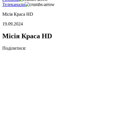
Телеканали
Місія Краса HD
19.09.2024
Місія Краса HD
Поділитися: