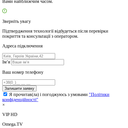
Вами найближчим часом.
Зверніть увагу
Підтвердження технології відбудеться після перевірки
покриття та консультації з оператором.
Адресa підключення
Ім’я
Ваш номер телефону
Залишити заявку
Я прочитав(ла) і погоджуюсь з умовами
"Політики
конфіденційності"
×
VIP HD
Omega.TV