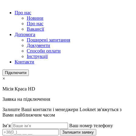
Про нас
Новини
Про нас
Вакансії
Допомога
Поширені запитання
Документи
Способи оплати
Інструкції
Контакти
Підключити
×
Місія Краса HD
Заявка на підключення
Залиште Ваші контакти і менеджери Looknet зв'яжуться з
Вами найближчим часом
Ім’я
Ваш номер телефону
Залишити заявку