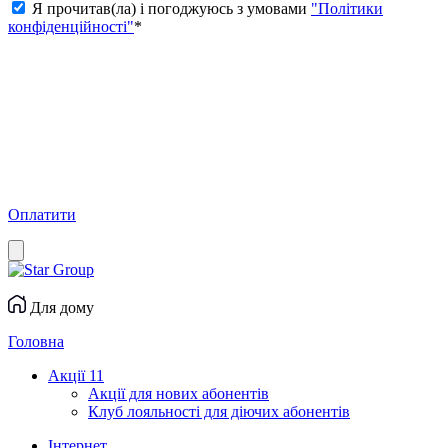
Я прочитав(ла) і погоджуюсь з умовами
"Політики
конфіденційності"
*
Оплатити
Для дому
Головна
Акції
11
Акції для нових абонентів
Клуб лояльності для діючих абонентів
Інтернет