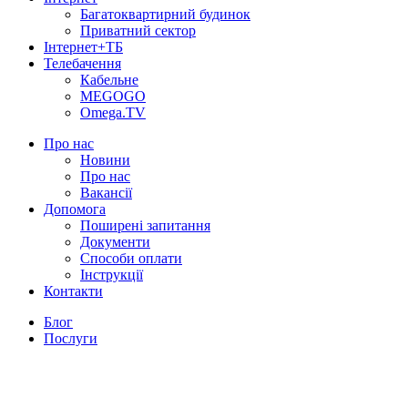
Багатоквартирний будинок
Приватний сектор
Інтернет+ТБ
Телебачення
Кабельне
MEGOGO
Omega.TV
Про нас
Новини
Про нас
Вакансії
Допомога
Поширені запитання
Документи
Способи оплати
Інструкції
Контакти
Блог
Послуги