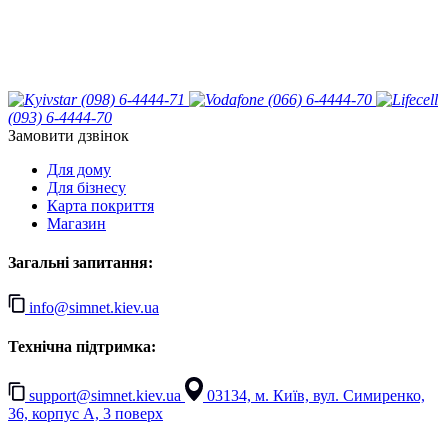
(098) 6-4444-71
(066) 6-4444-70
(093) 6-4444-70
Замовити дзвінок
Для дому
Для бізнесу
Карта покриття
Магазин
Загальні запитання:
info@simnet.kiev.ua
Технічна підтримка:
support@simnet.kiev.ua
03134, м. Київ, вул. Симиренко,
36, корпус А, 3 поверх