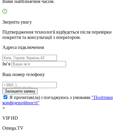
Вами найближчим часом.
Зверніть увагу
Підтвердження технології відбудеться після перевірки
покриття та консультації з оператором.
Адресa підключення
Ім’я
Ваш номер телефону
Залишити заявку
Я прочитав(ла) і погоджуюсь з умовами
"Політики
конфіденційності"
×
VIP HD
Omega.TV