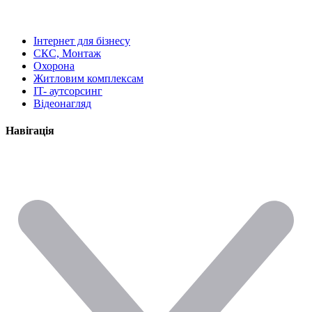
Інтернет для бізнесу
СКС, Монтаж
Охорона
Житловим комплексам
IT- аутсорсинг
Відеонагляд
Навігація