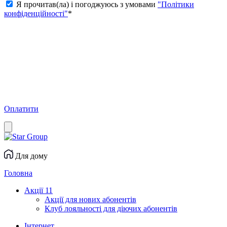
Я прочитав(ла) і погоджуюсь з умовами
"Політики
конфіденційності"
*
Оплатити
Для дому
Головна
Акції
11
Акції для нових абонентів
Клуб лояльності для діючих абонентів
Інтернет