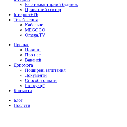
Багатоквартирний будинок
Приватний сектор
Інтернет+ТБ
Телебачення
Кабельне
MEGOGO
Omega.TV
Про нас
Новини
Про нас
Вакансії
Допомога
Поширені запитання
Документи
Способи оплати
Інструкції
Контакти
Блог
Послуги