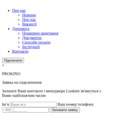
Про нас
Новини
Про нас
Вакансії
Допомога
Поширені запитання
Документи
Способи оплати
Інструкції
Контакти
Підключити
×
PROKINO
Заявка на підключення
Залиште Ваші контакти і менеджери Looknet зв'яжуться з
Вами найближчим часом
Ім’я
Ваш номер телефону
Залишити заявку