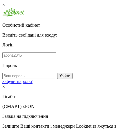
×
Особистий кабінет
Введіть свої дані для входу:
Логін
Пароль
Увійти
Забули пароль?
×
Гігабіт
(СМАРТ)
xPON
Заявка на підключення
Залиште Ваші контакти і менеджери Looknet зв'яжуться з