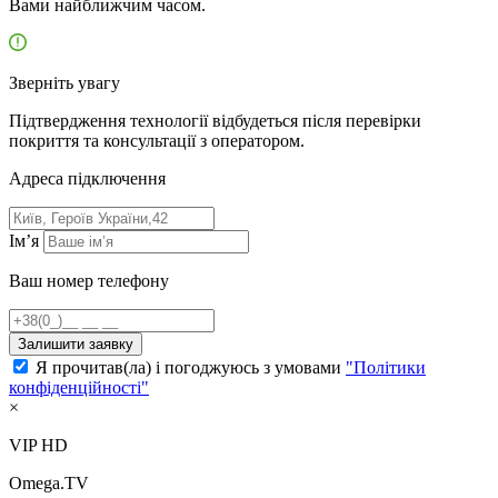
Вами найближчим часом.
Зверніть увагу
Підтвердження технології відбудеться після перевірки
покриття та консультації з оператором.
Адресa підключення
Ім’я
Ваш номер телефону
Залишити заявку
Я прочитав(ла) і погоджуюсь з умовами
"Політики
конфіденційності"
×
VIP HD
Omega.TV