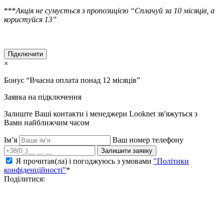
***
Акція не сумується з пропозицією “Сплачуй за 10 місяців, а
користуйся 13”
Підключити
×
Бонус “Вчасна оплата понад 12 місяців”
Заявка на підключення
Залиште Ваші контакти і менеджери Looknet зв'яжуться з
Вами найближчим часом
Ім’я
Ваш номер телефону
Залишити заявку
Я прочитав(ла) і погоджуюсь з умовами
"Політики
конфіденційності"
*
Поділитися: