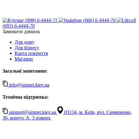
(098) 6-4444-71
(066) 6-4444-70
(093) 6-4444-70
Замовити дзвінок
Для дому
Для бізнесу
Карта покриття
Магазин
Загальні запитання:
info@simnet.kiev.ua
Технічна підтримка:
support@simnet.kiev.ua
03134, м. Київ, вул. Симиренко,
36, корпус А, 3 поверх