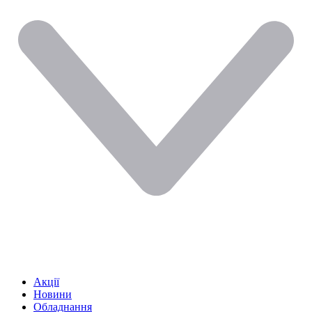
Акції
Новини
Обладнання