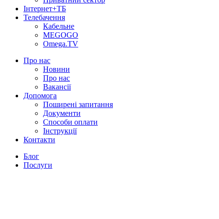
Інтернет+ТБ
Телебачення
Кабельне
MEGOGO
Omega.TV
Про нас
Новини
Про нас
Вакансії
Допомога
Поширені запитання
Документи
Способи оплати
Інструкції
Контакти
Блог
Послуги