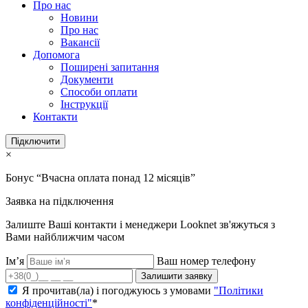
Про нас
Новини
Про нас
Вакансії
Допомога
Поширені запитання
Документи
Способи оплати
Інструкції
Контакти
Підключити
×
Бонус “Вчасна оплата понад 12 місяців”
Заявка на підключення
Залиште Ваші контакти і менеджери Looknet зв'яжуться з
Вами найближчим часом
Ім’я
Ваш номер телефону
Залишити заявку
Я прочитав(ла) і погоджуюсь з умовами
"Політики
конфіденційності"
*