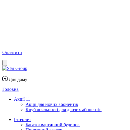
Оплатити
Для дому
Головна
Акції
11
Акції для нових абонентів
Клуб лояльності для діючих абонентів
Інтернет
Багатоквартирний будинок
Приватний сектор