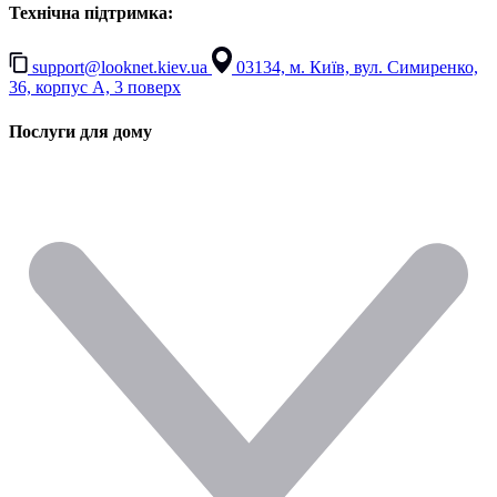
Технічна підтримка:
support@looknet.kiev.ua
03134, м. Київ, вул. Симиренко,
36, корпус А, 3 поверх
Послуги для дому