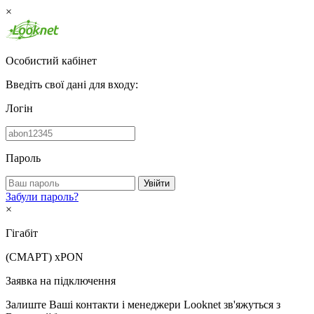
×
Особистий кабінет
Введіть свої дані для входу:
Логін
Пароль
Увійти
Забули пароль?
×
Гігабіт
(СМАРТ)
xPON
Заявка на підключення
Залиште Ваші контакти і менеджери Looknet зв'яжуться з