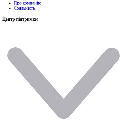
Про компанію
Лояльність
Центр підтримки