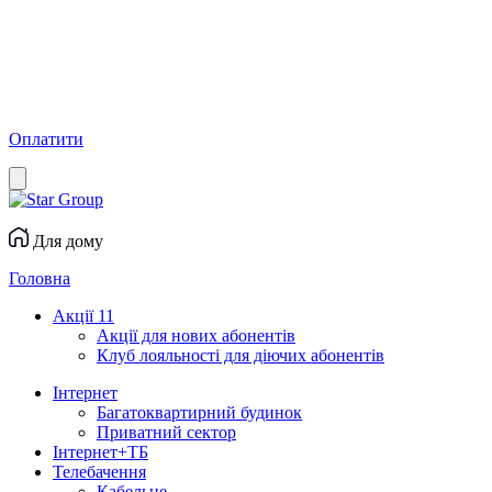
Оплатити
Для дому
Головна
Акції
11
Акції для нових абонентів
Клуб лояльності для діючих абонентів
Інтернет
Багатоквартирний будинок
Приватний сектор
Інтернет+ТБ
Телебачення
Кабельне