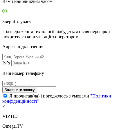
Вами найближчим часом.
Зверніть увагу
Підтвердження технології відбудеться після перевірки
покриття та консультації з оператором.
Адресa підключення
Ім’я
Ваш номер телефону
Залишити заявку
Я прочитав(ла) і погоджуюсь з умовами
"Політики
конфіденційності"
×
VIP HD
Omega.TV