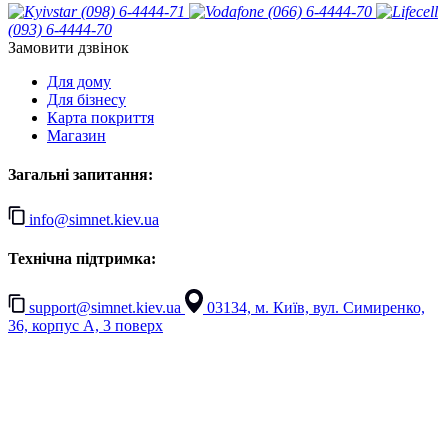
(098) 6-4444-71
(066) 6-4444-70
(093) 6-4444-70
Замовити дзвінок
Для дому
Для бізнесу
Карта покриття
Магазин
Загальні запитання:
info@simnet.kiev.ua
Технічна підтримка:
support@simnet.kiev.ua
03134, м. Київ, вул. Симиренко,
36, корпус А, 3 поверх