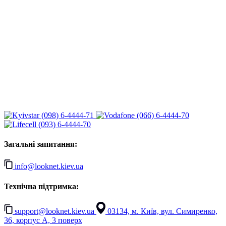
(098) 6-4444-71
(066) 6-4444-70
(093) 6-4444-70
Загальні запитання:
info@looknet.kiev.ua
Технічна підтримка:
support@looknet.kiev.ua
03134, м. Київ, вул. Симиренко,
36, корпус А, 3 поверх