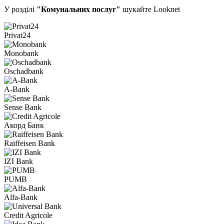
У розділі
"Комунальних послуг"
шукайте Looknet
Privat24
Monobank
Oschadbank
A-Bank
Sense Bank
Акорд Банк
Raiffeisen Bank
IZI Bank
PUMB
Alfa-Bank
Credit Agricole