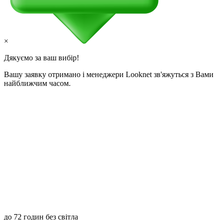
×
Дякуємо за ваш вибір!
Вашу заявку отримано і менеджери Looknet зв'яжуться з Вами
найближчим часом.
до 72 годин без світла