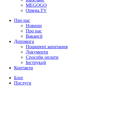
MEGOGO
Omega.TV
Про нас
Новини
Про нас
Вакансії
Допомога
Поширені запитання
Документи
Способи оплати
Інструкції
Контакти
Блог
Послуги