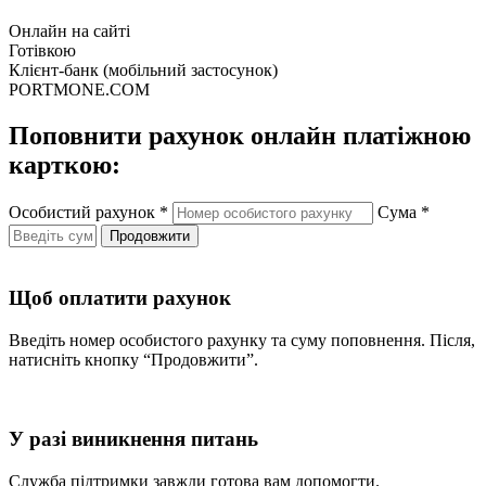
Онлайн на сайті
Готівкою
Клієнт-банк (мобільний застосунок)
PORTMONE.COM
Поповнити рахунок онлайн платіжною
карткою:
Особистий рахунок
*
Сума
*
Продовжити
Щоб оплатити рахунок
Введіть номер особистого рахунку та суму поповнення. Після,
натисніть кнопку “Продовжити”.
У разі виникнення питань
Cлужба підтримки завжди готова вам допомогти.