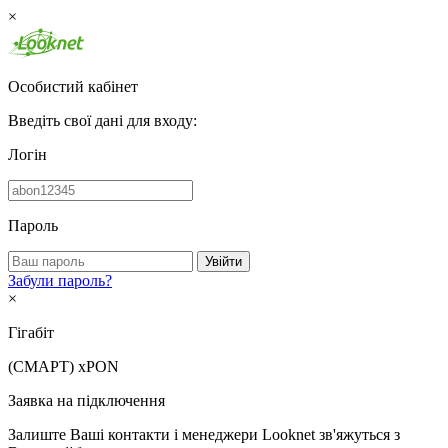
×
Особистий кабінет
Введіть свої дані для входу:
Логін
Пароль
Увійти
Забули пароль?
×
Гігабіт
(СМАРТ)
xPON
Заявка на підключення
Залиште Ваші контакти і менеджери Looknet зв'яжуться з