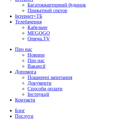
Багатоквартирний будинок
Приватний сектор
Інтернет+ТБ
Телебачення
Кабельне
MEGOGO
Omega.TV
Про нас
Новини
Про нас
Вакансії
Допомога
Поширені запитання
Документи
Способи оплати
Інструкції
Контакти
Блог
Послуги