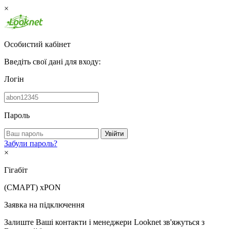
×
Особистий кабінет
Введіть свої дані для входу:
Логін
Пароль
Увійти
Забули пароль?
×
Гігабіт
(СМАРТ)
xPON
Заявка на підключення
Залиште Ваші контакти і менеджери Looknet зв'яжуться з