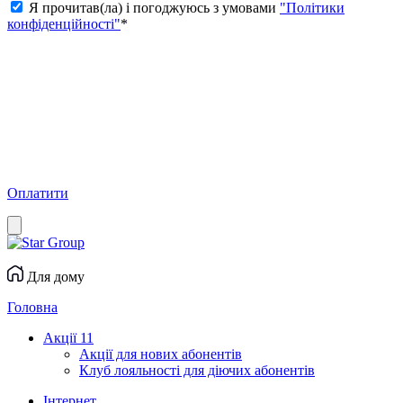
Я прочитав(ла) і погоджуюсь з умовами
"Політики
конфіденційності"
*
Оплатити
Для дому
Головна
Акції
11
Акції для нових абонентів
Клуб лояльності для діючих абонентів
Інтернет