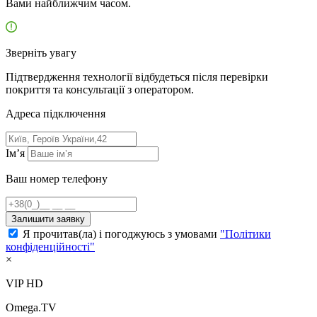
Вами найближчим часом.
Зверніть увагу
Підтвердження технології відбудеться після перевірки
покриття та консультації з оператором.
Адресa підключення
Ім’я
Ваш номер телефону
Залишити заявку
Я прочитав(ла) і погоджуюсь з умовами
"Політики
конфіденційності"
×
VIP HD
Omega.TV