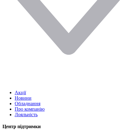
Акції
Новини
Обладнання
Про компанію
Лояльність
Центр підтримки