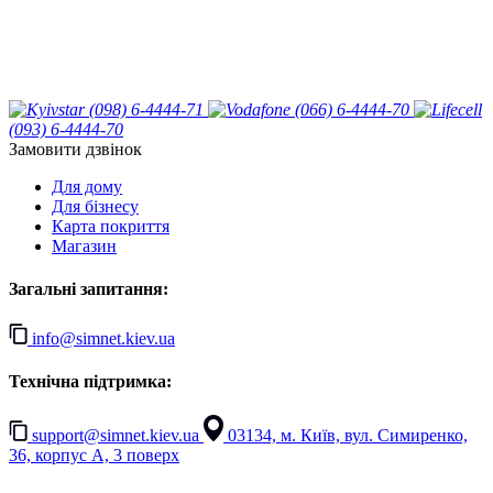
(098) 6-4444-71
(066) 6-4444-70
(093) 6-4444-70
Замовити дзвінок
Для дому
Для бізнесу
Карта покриття
Магазин
Загальні запитання:
info@simnet.kiev.ua
Технічна підтримка:
support@simnet.kiev.ua
03134, м. Київ, вул. Симиренко,
36, корпус А, 3 поверх