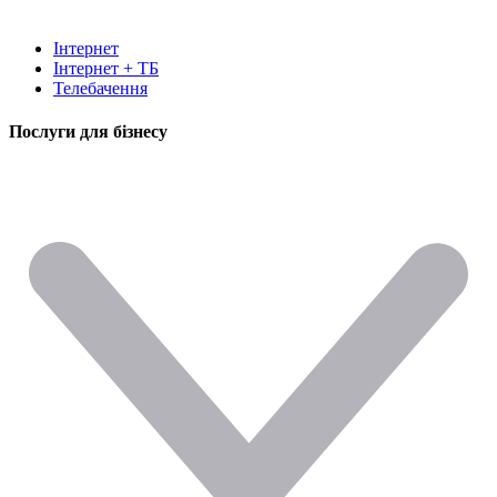
Інтернет
Інтернет + ТБ
Телебачення
Послуги для бізнесу