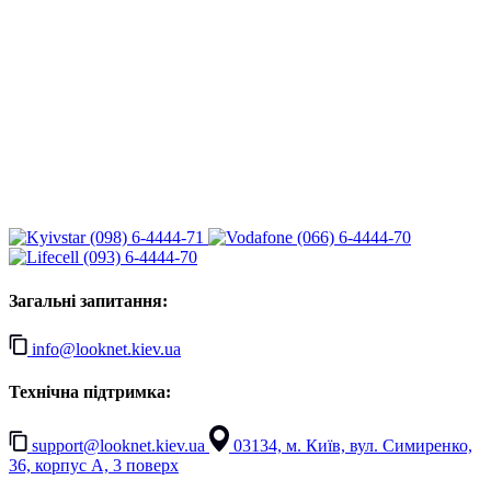
(098) 6-4444-71
(066) 6-4444-70
(093) 6-4444-70
Загальні запитання:
info@looknet.kiev.ua
Технічна підтримка:
support@looknet.kiev.ua
03134, м. Київ, вул. Симиренко,
36, корпус А, 3 поверх