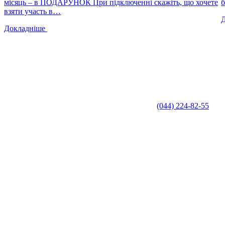
місяць – в ПОДАРУНОК При підключенні скажіть, що хочете
взяти участь в…
Докладніше
(044) 224-82-55