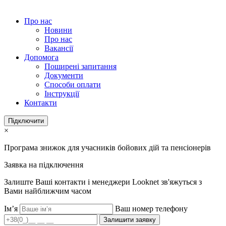
Про нас
Новини
Про нас
Вакансії
Допомога
Поширені запитання
Документи
Способи оплати
Інструкції
Контакти
Підключити
×
Програма знижок для учасників бойових дій та пенсіонерів
Заявка на підключення
Залиште Ваші контакти і менеджери Looknet зв'яжуться з
Вами найближчим часом
Ім’я
Ваш номер телефону
Залишити заявку