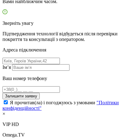
Вами найближчим часом.
Зверніть увагу
Підтвердження технології відбудеться після перевірки
покриття та консультації з оператором.
Адресa підключення
Ім’я
Ваш номер телефону
Залишити заявку
Я прочитав(ла) і погоджуюсь з умовами
"Політики
конфіденційності"
×
VIP HD
Omega.TV