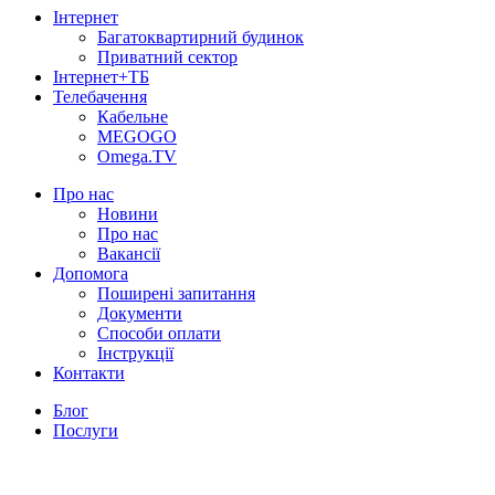
Інтернет
Багатоквартирний будинок
Приватний сектор
Інтернет+ТБ
Телебачення
Кабельне
MEGOGO
Omega.TV
Про нас
Новини
Про нас
Вакансії
Допомога
Поширені запитання
Документи
Способи оплати
Інструкції
Контакти
Блог
Послуги