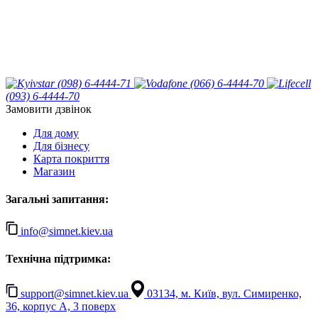
(098) 6-4444-71
(066) 6-4444-70
(093) 6-4444-70
Замовити дзвінок
Для дому
Для бізнесу
Карта покриття
Магазин
Загальні запитання:
info@simnet.kiev.ua
Технічна підтримка:
support@simnet.kiev.ua
03134, м. Київ, вул. Симиренко,
36, корпус А, 3 поверх