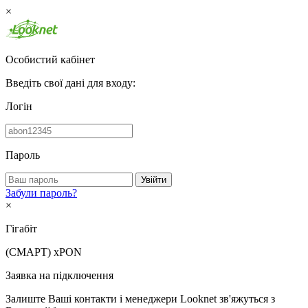
×
Особистий кабінет
Введіть свої дані для входу:
Логін
Пароль
Увійти
Забули пароль?
×
Гігабіт
(СМАРТ)
xPON
Заявка на підключення
Залиште Ваші контакти і менеджери Looknet зв'яжуться з