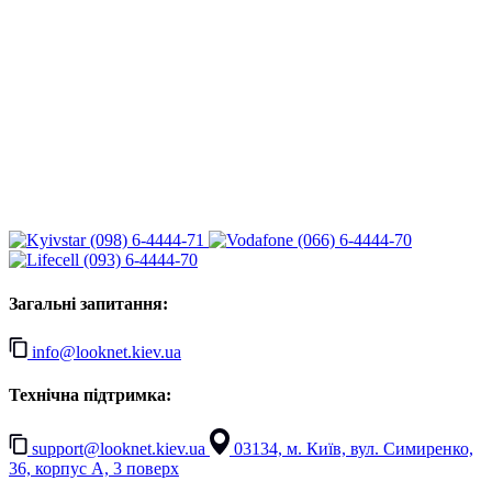
(098) 6-4444-71
(066) 6-4444-70
(093) 6-4444-70
Загальні запитання:
info@looknet.kiev.ua
Технічна підтримка:
support@looknet.kiev.ua
03134, м. Київ, вул. Симиренко,
36, корпус А, 3 поверх