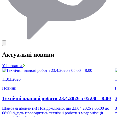
Актуальні новини
Усі новини
11.03.2026
1
Новини
Технічні планові роботи 23.4.2026 з 05:00 – 8:00
Шановні абоненти! Повідомляємо, що 23.04.2026 з 05:00 до
З
08:00 будуть проводитись технічні роботи з модернізації
т