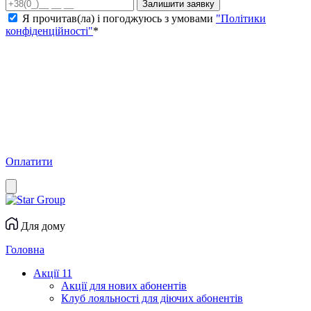
Залишити заявку
Я прочитав(ла) і погоджуюсь з умовами
"Політики
конфіденційності"
*
Оплатити
Для дому
Головна
Акції
11
Акції для нових абонентів
Клуб лояльності для діючих абонентів