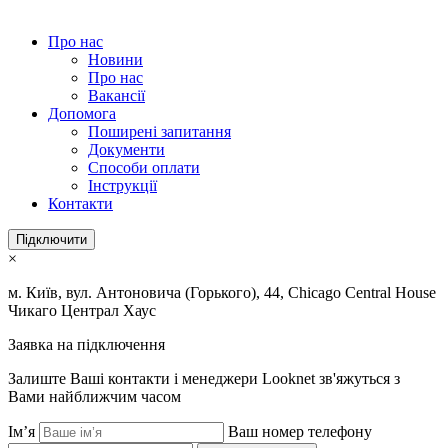
Про нас
Новини
Про нас
Вакансії
Допомога
Поширені запитання
Документи
Способи оплати
Інструкції
Контакти
Підключити
×
м. Київ, вул. Антоновича (Горького), 44, Chicago Central House
Чикаго Централ Хаус
Заявка на підключення
Залиште Ваші контакти і менеджери Looknet зв'яжуться з
Вами найближчим часом
Ім’я
Ваш номер телефону