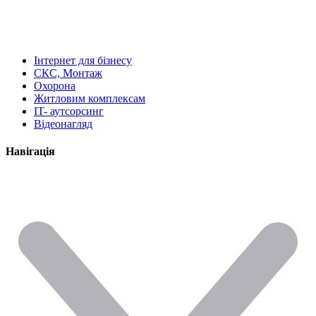
Інтернет для бізнесу
СКС, Монтаж
Охорона
Житловим комплексам
IT- аутсорсинг
Відеонагляд
Навігація