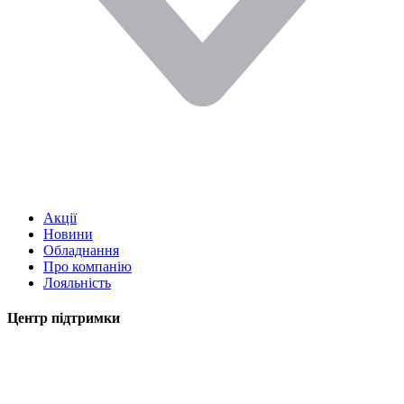
Акції
Новини
Обладнання
Про компанію
Лояльність
Центр підтримки