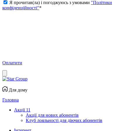
Я прочитав(ла) і погоджуюсь з умовами
"Політики
конфіденційності"
*
Оплатити
Для дому
Головна
Акції
11
Акції для нових абонентів
Клуб лояльності для діючих абонентів
Інтернет