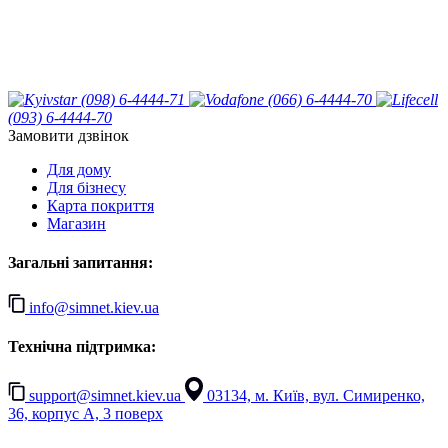
(098) 6-4444-71
(066) 6-4444-70
(093) 6-4444-70
Замовити дзвінок
Для дому
Для бізнесу
Карта покриття
Магазин
Загальні запитання:
info@simnet.kiev.ua
Технічна підтримка:
support@simnet.kiev.ua
03134, м. Київ, вул. Симиренко,
36, корпус А, 3 поверх