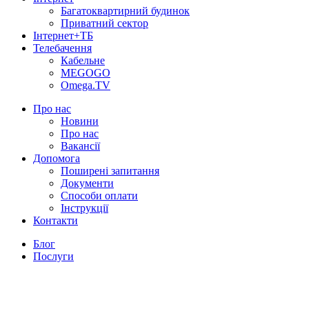
Багатоквартирний будинок
Приватний сектор
Інтернет+ТБ
Телебачення
Кабельне
MEGOGO
Omega.TV
Про нас
Новини
Про нас
Вакансії
Допомога
Поширені запитання
Документи
Способи оплати
Інструкції
Контакти
Блог
Послуги