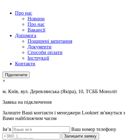
Про нас
Новини
Про нас
Вакансії
Допомога
Поширені запитання
Документи
Способи оплати
Інструкції
Контакти
Підключити
×
м. Київ, вул. Деревлянська (Якіра), 10, ТСББ Моноліт
Заявка на підключення
Залиште Ваші контакти і менеджери Looknet зв'яжуться з
Вами найближчим часом
Ім’я
Ваш номер телефону
Залишити заявку