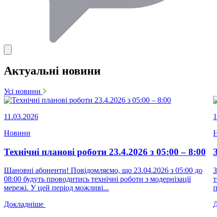
Актуальні новини
Усі новини
11.03.2026
1
Новини
Технічні планові роботи 23.4.2026 з 05:00 – 8:00
Шановні абоненти! Повідомляємо, що 23.04.2026 з 05:00 до
З
08:00 будуть проводитись технічні роботи з модернізації
т
мережі. У цей період можливі...
п
Докладніше