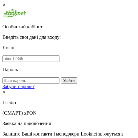
×
Особистий кабінет
Введіть свої дані для входу:
Логін
Пароль
Увійти
Забули пароль?
×
Гігабіт
(СМАРТ)
xPON
Заявка на підключення
Залиште Ваші контакти і менеджери Looknet зв'яжуться з