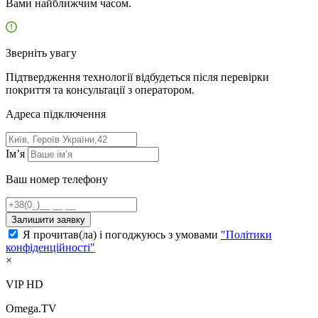
Вами найближчим часом.
Зверніть увагу
Підтвердження технології відбудеться після перевірки
покриття та консультації з оператором.
Адресa підключення
Ім’я
Ваш номер телефону
Залишити заявку
Я прочитав(ла) і погоджуюсь з умовами
"Політики
конфіденційності"
×
VIP HD
Omega.TV