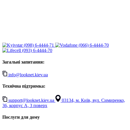
(098) 6-4444-71
(066) 6-4444-70
(093) 6-4444-70
Загальні запитання:
info@looknet.kiev.ua
Технічна підтримка:
support@looknet.kiev.ua
03134, м. Київ, вул. Симиренко,
36, корпус А, 3 поверх
Послуги для дому