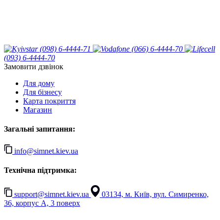
(098) 6-4444-71
(066) 6-4444-70
(093) 6-4444-70
Замовити дзвінок
Для дому
Для бізнесу
Карта покриття
Магазин
Загальні запитання:
info@simnet.kiev.ua
Технічна підтримка:
support@simnet.kiev.ua
03134, м. Київ, вул. Симиренко,
36, корпус А, 3 поверх