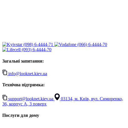
(098) 6-4444-71
(066) 6-4444-70
(093) 6-4444-70
Загальні запитання:
info@looknet.kiev.ua
Технічна підтримка:
support@looknet.kiev.ua
03134, м. Київ, вул. Симиренко,
36, корпус А, 3 поверх
Послуги для дому