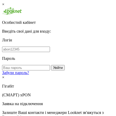
×
Особистий кабінет
Введіть свої дані для входу:
Логін
Пароль
Увійти
Забули пароль?
×
Гігабіт
(СМАРТ)
xPON
Заявка на підключення
Залиште Ваші контакти і менеджери Looknet зв'яжуться з