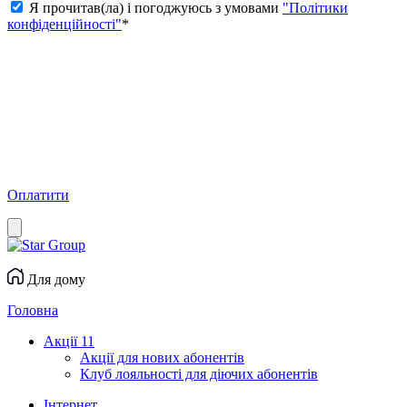
Я прочитав(ла) і погоджуюсь з умовами
"Політики
конфіденційності"
*
Оплатити
Для дому
Головна
Акції
11
Акції для нових абонентів
Клуб лояльності для діючих абонентів
Інтернет