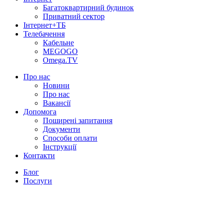
Багатоквартирний будинок
Приватний сектор
Інтернет+ТБ
Телебачення
Кабельне
MEGOGO
Omega.TV
Про нас
Новини
Про нас
Вакансії
Допомога
Поширені запитання
Документи
Способи оплати
Інструкції
Контакти
Блог
Послуги