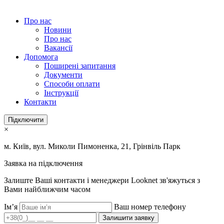
Про нас
Новини
Про нас
Вакансії
Допомога
Поширені запитання
Документи
Способи оплати
Інструкції
Контакти
Підключити
×
м. Київ, вул. Миколи Пимоненка, 21, Грінвіль Парк
Заявка на підключення
Залиште Ваші контакти і менеджери Looknet зв'яжуться з
Вами найближчим часом
Ім’я
Ваш номер телефону
Залишити заявку