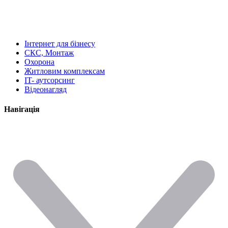
Інтернет для бізнесу
СКС, Монтаж
Охорона
Житловим комплексам
IT- аутсорсинг
Відеонагляд
Навігація