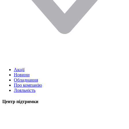
Акції
Новини
Обладнання
Про компанію
Лояльність
Центр підтримки