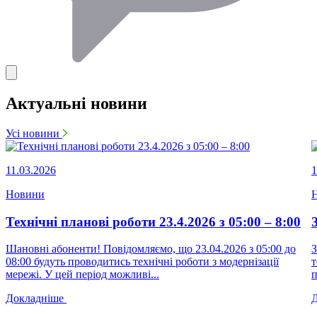
Актуальні новини
Усі новини
11.03.2026
1
Новини
Технічні планові роботи 23.4.2026 з 05:00 – 8:00
Шановні абоненти! Повідомляємо, що 23.04.2026 з 05:00 до
З
08:00 будуть проводитись технічні роботи з модернізації
т
мережі. У цей період можливі...
п
Докладніше