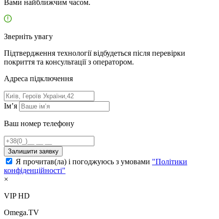
Вами найближчим часом.
Зверніть увагу
Підтвердження технології відбудеться після перевірки
покриття та консультації з оператором.
Адресa підключення
Ім’я
Ваш номер телефону
Залишити заявку
Я прочитав(ла) і погоджуюсь з умовами
"Політики
конфіденційності"
×
VIP HD
Omega.TV