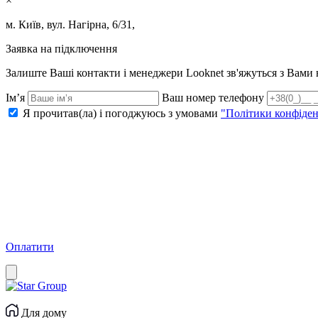
×
м. Київ, вул. Нагірна, 6/31,
Заявка на підключення
Залиште Ваші контакти і менеджери Looknet зв'яжуться з Вам
Ім’я
Ваш номер телефону
Я прочитав(ла) і погоджуюсь з умовами
"Політики конфіден
Оплатити
Для дому