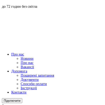
до 72 годин без світла
Про нас
Новини
Про нас
Вакансії
Допомога
Поширені запитання
Документи
Способи оплати
Інструкції
Контакти
Підключити