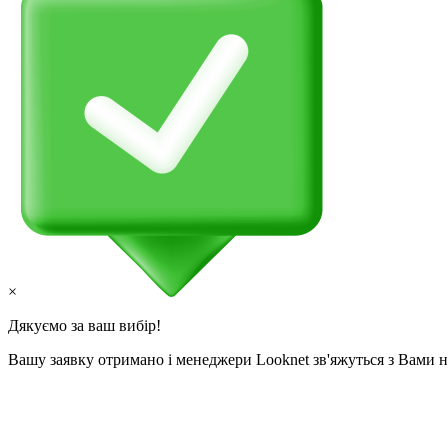
×
Дякуємо за ваш вибір!
Вашу заявку отримано і менеджери Looknet зв'яжуться з Вами