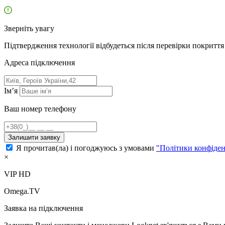
Зверніть увагу
Підтвердження технології відбудеться після перевірки покриття 
Адресa підключення
Ім’я
Ваш номер телефону
Залишити заявку
Я прочитав(ла) і погоджуюсь з умовами
"Політики конфіден
×
VIP HD
Omega.TV
Заявка на підключення