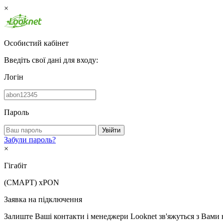
×
Особистий кабінет
Введіть свої дані для входу:
Логін
Пароль
Увійти
Забули пароль?
×
Гігабіт
(СМАРТ)
xPON
Заявка на підключення
Залиште Ваші контакти і менеджери Looknet зв'яжуться з Вами