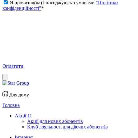
Я прочитав(ла) і погоджуюсь з умовами
"Політики
конфіденційності"
*
Оплатити
Для дому
Головна
Акції
11
Акції для нових абонентів
Клуб лояльності для діючих абонентів
Інтернет