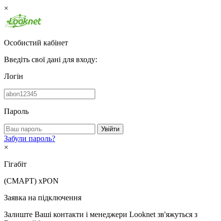
×
Особистий кабінет
Введіть свої дані для входу:
Логін
Пароль
Увійти
Забули пароль?
×
Гігабіт
(СМАРТ)
xPON
Заявка на підключення
Залиште Ваші контакти і менеджери Looknet зв'яжуться з