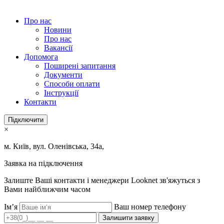
Про нас
Новини
Про нас
Вакансії
Допомога
Поширені запитання
Документи
Способи оплати
Інструкції
Контакти
Підключити
×
м. Київ, вул. Оленівська, 34а,
Заявка на підключення
Залиште Ваші контакти і менеджери Looknet зв'яжуться з
Вами найближчим часом
Ім’я
Ваш номер телефону
Залишити заявку