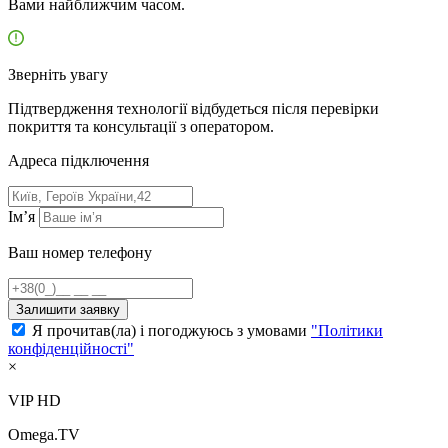
Вами найближчим часом.
Зверніть увагу
Підтвердження технології відбудеться після перевірки
покриття та консультації з оператором.
Адресa підключення
Ім’я
Ваш номер телефону
Залишити заявку
Я прочитав(ла) і погоджуюсь з умовами
"Політики
конфіденційності"
×
VIP HD
Omega.TV