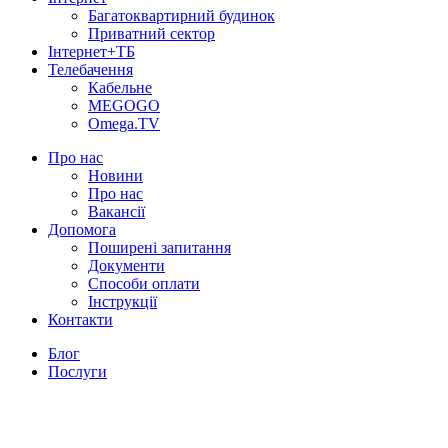
Багатоквартирний будинок
Приватний сектор
Інтернет+ТБ
Телебачення
Кабельне
MEGOGO
Omega.TV
Про нас
Новини
Про нас
Вакансії
Допомога
Поширені запитання
Документи
Способи оплати
Інструкції
Контакти
Блог
Послуги