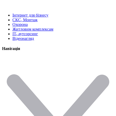
Інтернет для бізнесу
СКС, Монтаж
Охорона
Житловим комплексам
IT- аутсорсинг
Відеонагляд
Навігація