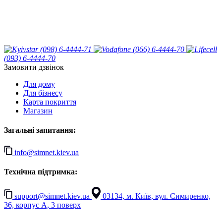
(098) 6-4444-71
(066) 6-4444-70
(093) 6-4444-70
Замовити дзвінок
Для дому
Для бізнесу
Карта покриття
Магазин
Загальні запитання:
info@simnet.kiev.ua
Технічна підтримка:
support@simnet.kiev.ua
03134, м. Київ, вул. Симиренко,
36, корпус А, 3 поверх