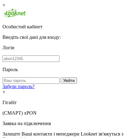
×
Особистий кабінет
Введіть свої дані для входу:
Логін
Пароль
Увійти
Забули пароль?
×
Гігабіт
(СМАРТ)
xPON
Заявка на підключення
Залиште Ваші контакти і менеджери Looknet зв'яжуться з