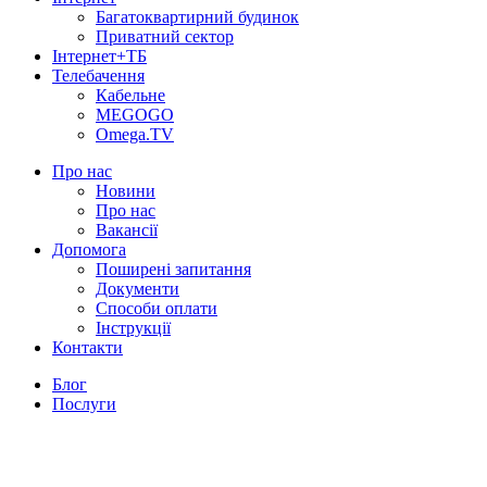
Багатоквартирний будинок
Приватний сектор
Інтернет+ТБ
Телебачення
Кабельне
MEGOGO
Omega.TV
Про нас
Новини
Про нас
Вакансії
Допомога
Поширені запитання
Документи
Способи оплати
Інструкції
Контакти
Блог
Послуги