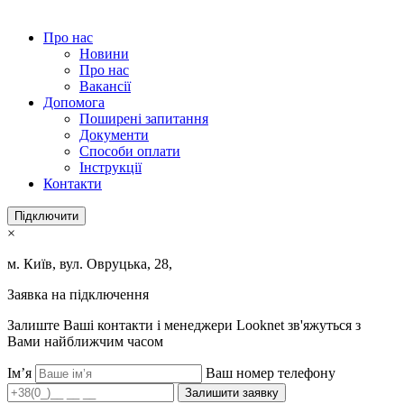
Про нас
Новини
Про нас
Вакансії
Допомога
Поширені запитання
Документи
Способи оплати
Інструкції
Контакти
Підключити
×
м. Київ, вул. Овруцька, 28,
Заявка на підключення
Залиште Ваші контакти і менеджери Looknet зв'яжуться з
Вами найближчим часом
Ім’я
Ваш номер телефону
Залишити заявку