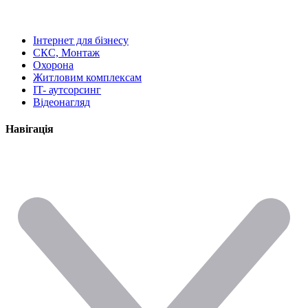
Інтернет для бізнесу
СКС, Монтаж
Охорона
Житловим комплексам
IT- аутсорсинг
Відеонагляд
Навігація