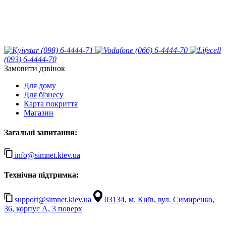
(098) 6-4444-71
(066) 6-4444-70
(093) 6-4444-70
Замовити дзвінок
Для дому
Для бізнесу
Карта покриття
Магазин
Загальні запитання:
info@simnet.kiev.ua
Технічна підтримка:
support@simnet.kiev.ua
03134, м. Київ, вул. Симиренко,
36, корпус А, 3 поверх