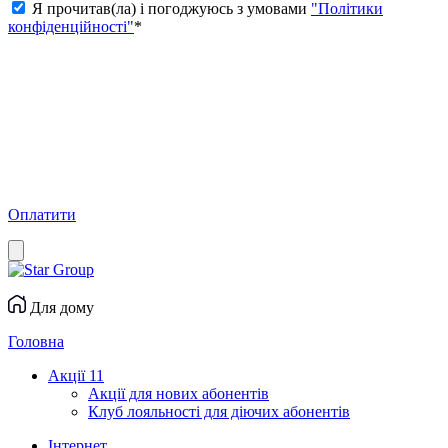
Я прочитав(ла) і погоджуюсь з умовами
"Політики
конфіденційності"
*
Оплатити
Для дому
Головна
Акції
11
Акції для нових абонентів
Клуб лояльності для діючих абонентів
Інтернет