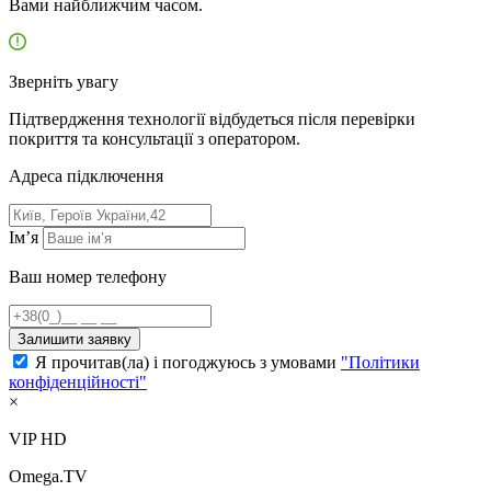
Вами найближчим часом.
Зверніть увагу
Підтвердження технології відбудеться після перевірки
покриття та консультації з оператором.
Адресa підключення
Ім’я
Ваш номер телефону
Залишити заявку
Я прочитав(ла) і погоджуюсь з умовами
"Політики
конфіденційності"
×
VIP HD
Omega.TV