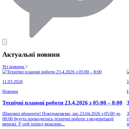
Актуальні новини
Усі новини
11.03.2026
1
Новини
Технічні планові роботи 23.4.2026 з 05:00 – 8:00
Шановні абоненти! Повідомляємо, що 23.04.2026 з 05:00 до
З
08:00 будуть проводитись технічні роботи з модернізації
т
мережі. У цей період можливі...
п