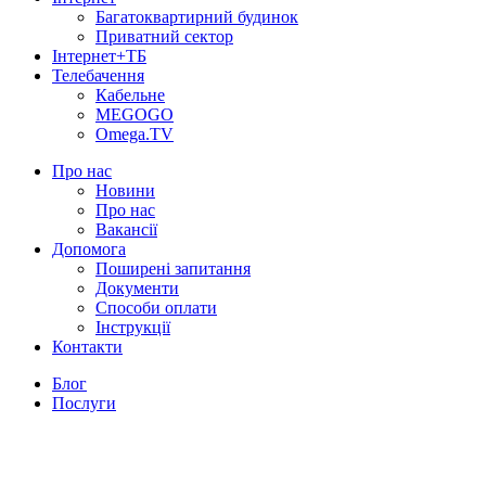
Багатоквартирний будинок
Приватний сектор
Інтернет+ТБ
Телебачення
Кабельне
MEGOGO
Omega.TV
Про нас
Новини
Про нас
Вакансії
Допомога
Поширені запитання
Документи
Способи оплати
Інструкції
Контакти
Блог
Послуги