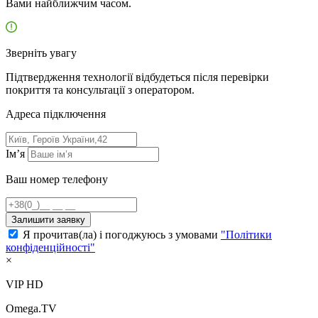
Вами найближчим часом.
Зверніть увагу
Підтвердження технології відбудеться після перевірки
покриття та консультації з оператором.
Адресa підключення
Ім’я
Ваш номер телефону
Залишити заявку
Я прочитав(ла) і погоджуюсь з умовами
"Політики
конфіденційності"
×
VIP HD
Omega.TV