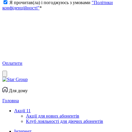
Я прочитав(ла) і погоджуюсь з умовами
"Політики
конфіденційності"
*
Оплатити
Для дому
Головна
Акції
11
Акції для нових абонентів
Клуб лояльності для діючих абонентів
Інтернет