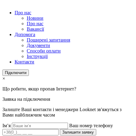
Про нас
Новини
Про нас
Вакансії
Допомога
Поширені запитання
Документи
Способи оплати
Інструкції
Контакти
Підключити
×
Що робити, якщо пропав Інтернет?
Заявка на підключення
Залиште Ваші контакти і менеджери Looknet зв'яжуться з
Вами найближчим часом
Ім’я
Ваш номер телефону
Залишити заявку