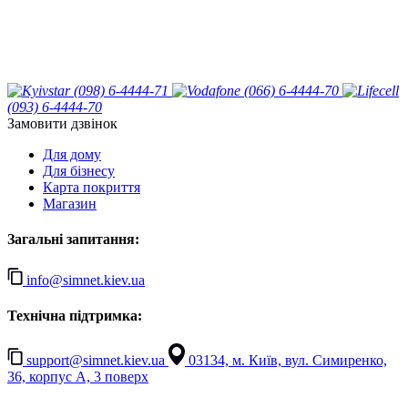
(098) 6-4444-71
(066) 6-4444-70
(093) 6-4444-70
Замовити дзвінок
Для дому
Для бізнесу
Карта покриття
Магазин
Загальні запитання:
info@simnet.kiev.ua
Технічна підтримка:
support@simnet.kiev.ua
03134, м. Київ, вул. Симиренко,
36, корпус А, 3 поверх