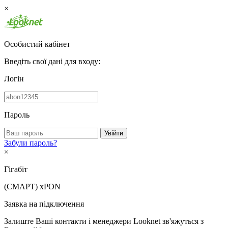
×
Особистий кабінет
Введіть свої дані для входу:
Логін
Пароль
Увійти
Забули пароль?
×
Гігабіт
(СМАРТ)
xPON
Заявка на підключення
Залиште Ваші контакти і менеджери Looknet зв'яжуться з