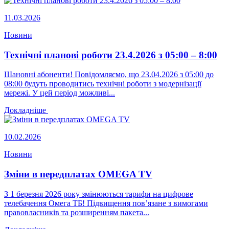
11.03.2026
Новини
Технічні планові роботи 23.4.2026 з 05:00 – 8:00
Шановні абоненти! Повідомляємо, що 23.04.2026 з 05:00 до
08:00 будуть проводитись технічні роботи з модернізації
мережі. У цей період можливі...
Докладніше
10.02.2026
Новини
Зміни в передплатах OMEGA TV
З 1 березня 2026 року змінюються тарифи на цифрове
телебачення Омега ТБ! Підвищення пов’язане з вимогами
правовласників та розширенням пакета...