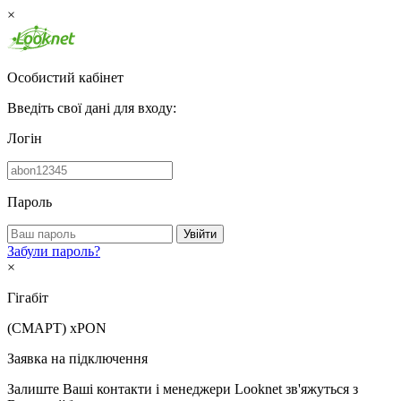
×
Особистий кабінет
Введіть свої дані для входу:
Логін
Пароль
Увійти
Забули пароль?
×
Гігабіт
(СМАРТ)
xPON
Заявка на підключення
Залиште Ваші контакти і менеджери Looknet зв'яжуться з