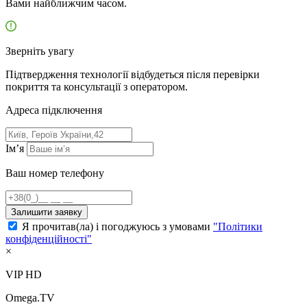
Вами найближчим часом.
Зверніть увагу
Підтвердження технології відбудеться після перевірки
покриття та консультації з оператором.
Адресa підключення
Ім’я
Ваш номер телефону
Залишити заявку
Я прочитав(ла) і погоджуюсь з умовами
"Політики
конфіденційності"
×
VIP HD
Omega.TV