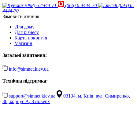
(098) 6-4444-71
(066) 6-4444-70
(093) 6-
4444-70
Замовити дзвінок
Для дому
Для бізнесу
Карта покриття
Магазин
Загальні запитання:
info@simnet.kiev.ua
Технічна підтримка:
support@simnet.kiev.ua
03134, м. Київ, вул. Симиренко,
36, корпус А, 3 поверх