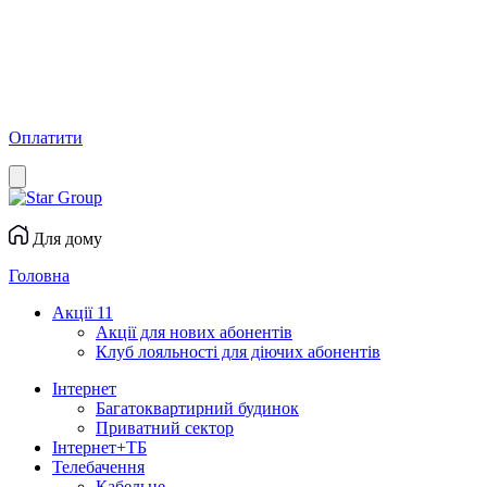
Оплатити
Для дому
Головна
Акції
11
Акції для нових абонентів
Клуб лояльності для діючих абонентів
Інтернет
Багатоквартирний будинок
Приватний сектор
Інтернет+ТБ
Телебачення
Кабельне