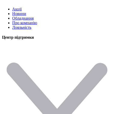
Акції
Новини
Обладнання
Про компанію
Лояльність
Центр підтримки