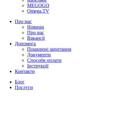
MEGOGO
Omega.TV
Про нас
Новини
Про нас
Вакансії
Допомога
Поширені запитання
Документи
Способи оплати
Інструкції
Контакти
Блог
Послуги