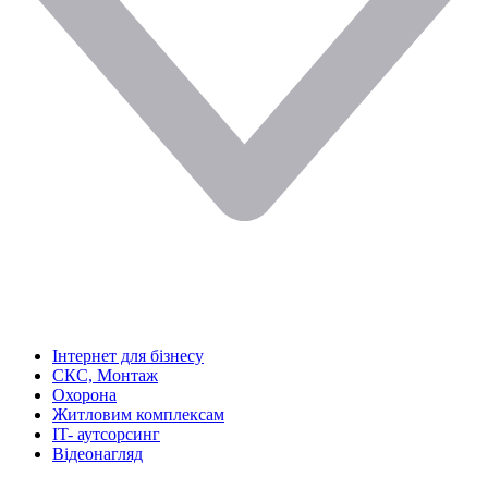
Інтернет для бізнесу
СКС, Монтаж
Охорона
Житловим комплексам
IT- аутсорсинг
Відеонагляд