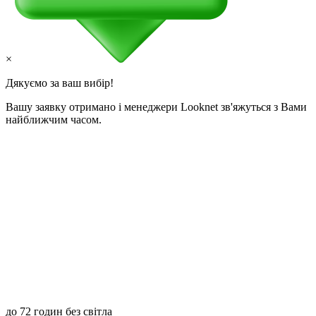
×
Дякуємо за ваш вибір!
Вашу заявку отримано і менеджери Looknet зв'яжуться з Вами
найближчим часом.
до 72 годин без світла