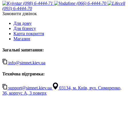
(098) 6-4444-71
(066) 6-4444-70
(093) 6-4444-70
Замовити дзвінок
Для дому
Для бізнесу
Карта покриття
Магазин
Загальні запитання:
info@simnet.kiev.ua
Технічна підтримка:
support@simnet.kiev.ua
03134, м. Київ, вул. Симиренко,
36, корпус А, 3 поверх