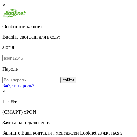
×
Особистий кабінет
Введіть свої дані для входу:
Логін
Пароль
Увійти
Забули пароль?
×
Гігабіт
(СМАРТ)
xPON
Заявка на підключення
Залиште Ваші контакти і менеджери Looknet зв'яжуться з