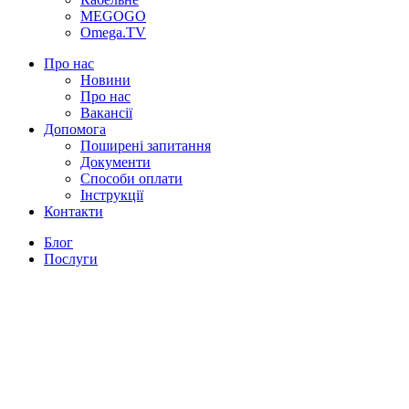
MEGOGO
Omega.TV
Про нас
Новини
Про нас
Вакансії
Допомога
Поширені запитання
Документи
Способи оплати
Інструкції
Контакти
Блог
Послуги