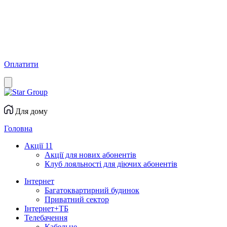
Оплатити
Для дому
Головна
Акції
11
Акції для нових абонентів
Клуб лояльності для діючих абонентів
Інтернет
Багатоквартирний будинок
Приватний сектор
Інтернет+ТБ
Телебачення
Кабельне