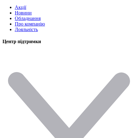
Акції
Новини
Обладнання
Про компанію
Лояльність
Центр підтримки