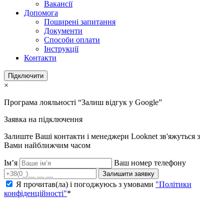
Вакансії
Допомога
Поширені запитання
Документи
Способи оплати
Інструкції
Контакти
Підключити
×
Програма лояльності “Залиш відгук у Google”
Заявка на підключення
Залиште Ваші контакти і менеджери Looknet зв'яжуться з
Вами найближчим часом
Ім’я
Ваш номер телефону
Залишити заявку
Я прочитав(ла) і погоджуюсь з умовами
"Політики
конфіденційності"
*