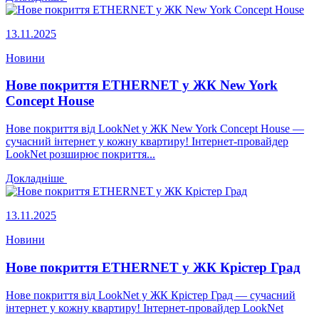
13.11.2025
Новини
Нове покриття ETHERNET у ЖК New York
Concept House
Нове покриття від LookNet у ЖК New York Concept House —
сучасний інтернет у кожну квартиру! Інтернет-провайдер
LookNet розширює покриття...
Докладніше
13.11.2025
Новини
Нове покриття ETHERNET у ЖК Крістер Град
Нове покриття від LookNet у ЖК Крістер Град — сучасний
інтернет у кожну квартиру! Інтернет-провайдер LookNet