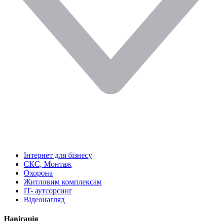
Інтернет для бізнесу
СКС, Монтаж
Охорона
Житловим комплексам
IT- аутсорсинг
Відеонагляд
Навігація