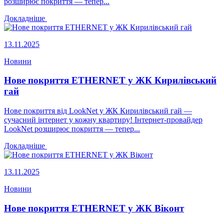
розширює покриття — тепер...
Докладніше
13.11.2025
Новини
Нове покриття ETHERNET у ЖК Кирилівський
гай
Нове покриття від LookNet у ЖК Кирилівський гай —
сучасний інтернет у кожну квартиру! Інтернет-провайдер
LookNet розширює покриття — тепер...
Докладніше
13.11.2025
Новини
Нове покриття ETHERNET у ЖК Віконт