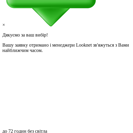
×
Дякуємо за ваш вибір!
Вашу заявку отримано і менеджери Looknet зв'яжуться з Вами
найближчим часом.
до 72 годин без світла