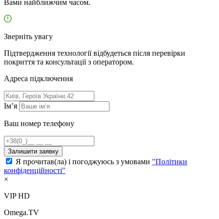
Вами найближчим часом.
Зверніть увагу
Підтвердження технології відбудеться після перевірки
покриття та консультації з оператором.
Адресa підключення
Ім’я
Ваш номер телефону
Залишити заявку
Я прочитав(ла) і погоджуюсь з умовами
"Політики
конфіденційності"
×
VIP HD
Omega.TV