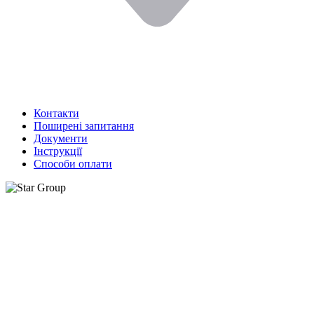
Контакти
Поширені запитання
Документи
Інструкції
Способи оплати