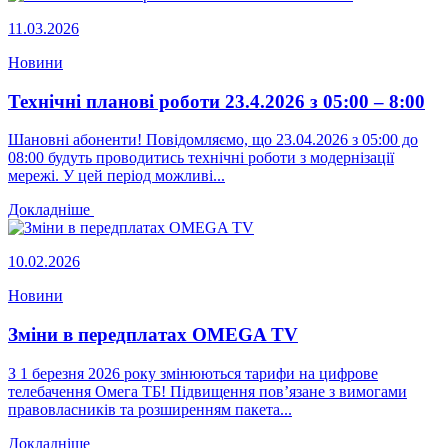
11.03.2026
Новини
Технічні планові роботи 23.4.2026 з 05:00 – 8:00
Шановні абоненти! Повідомляємо, що 23.04.2026 з 05:00 до
08:00 будуть проводитись технічні роботи з модернізації
мережі. У цей період можливі...
Докладніше
10.02.2026
Новини
Зміни в передплатах OMEGA TV
З 1 березня 2026 року змінюються тарифи на цифрове
телебачення Омега ТБ! Підвищення пов’язане з вимогами
правовласників та розширенням пакета...
Докладніше