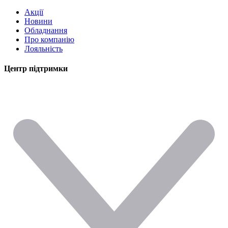
Акції
Новини
Обладнання
Про компанію
Лояльність
Центр підтримки