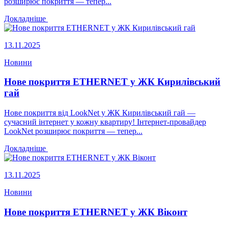
розширює покриття — тепер...
Докладніше
13.11.2025
Новини
Нове покриття ETHERNET у ЖК Кирилівський
гай
Нове покриття від LookNet у ЖК Кирилівський гай —
сучасний інтернет у кожну квартиру! Інтернет-провайдер
LookNet розширює покриття — тепер...
Докладніше
13.11.2025
Новини
Нове покриття ETHERNET у ЖК Віконт