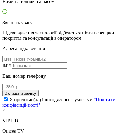
Вами найближчим часом.
Зверніть увагу
Підтвердження технології відбудеться після перевірки
покриття та консультації з оператором.
Адресa підключення
Ім’я
Ваш номер телефону
Залишити заявку
Я прочитав(ла) і погоджуюсь з умовами
"Політики
конфіденційності"
×
VIP HD
Omega.TV