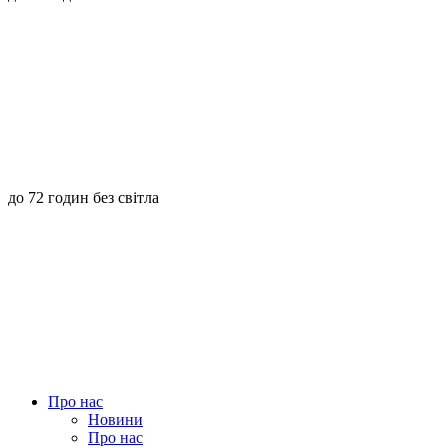
до 72 годин без світла
Про нас
Новини
Про нас