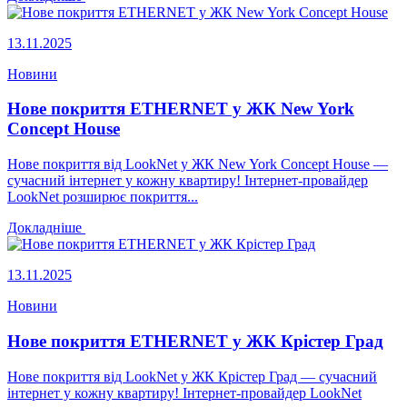
13.11.2025
Новини
Нове покриття ETHERNET у ЖК New York
Concept House
Нове покриття від LookNet у ЖК New York Concept House —
сучасний інтернет у кожну квартиру! Інтернет-провайдер
LookNet розширює покриття...
Докладніше
13.11.2025
Новини
Нове покриття ETHERNET у ЖК Крістер Град
Нове покриття від LookNet у ЖК Крістер Град — сучасний
інтернет у кожну квартиру! Інтернет-провайдер LookNet