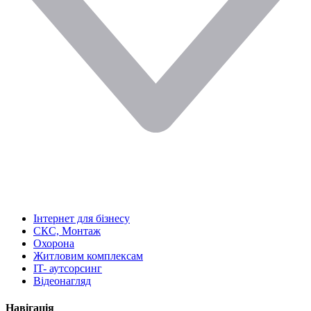
Інтернет для бізнесу
СКС, Монтаж
Охорона
Житловим комплексам
IT- аутсорсинг
Відеонагляд
Навігація