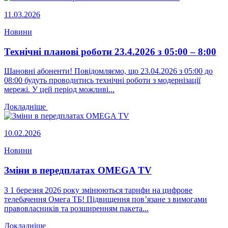
11.03.2026
Новини
Технічні планові роботи 23.4.2026 з 05:00 – 8:00
Шановні абоненти! Повідомляємо, що 23.04.2026 з 05:00 до
08:00 будуть проводитись технічні роботи з модернізації
мережі. У цей період можливі...
Докладніше
10.02.2026
Новини
Зміни в передплатах OMEGA TV
З 1 березня 2026 року змінюються тарифи на цифрове
телебачення Омега ТБ! Підвищення пов’язане з вимогами
правовласників та розширенням пакета...
Докладніше