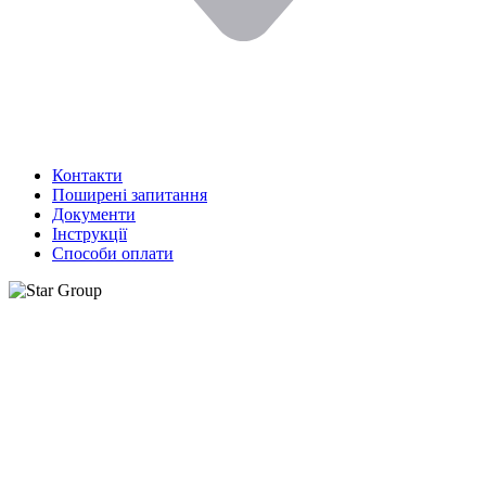
Контакти
Поширені запитання
Документи
Інструкції
Способи оплати