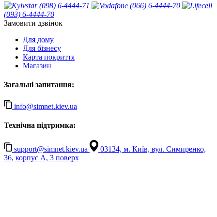
(098) 6-4444-71
(066) 6-4444-70
(093) 6-4444-70
Замовити дзвінок
Для дому
Для бізнесу
Карта покриття
Магазин
Загальні запитання:
info@simnet.kiev.ua
Технічна підтримка:
support@simnet.kiev.ua
03134, м. Київ, вул. Симиренко,
36, корпус А, 3 поверх