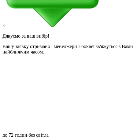
×
Дякуємо за ваш вибір!
Вашу заявку отримано і менеджери Looknet зв'яжуться з Вами
найближчим часом.
до 72 годин без світла