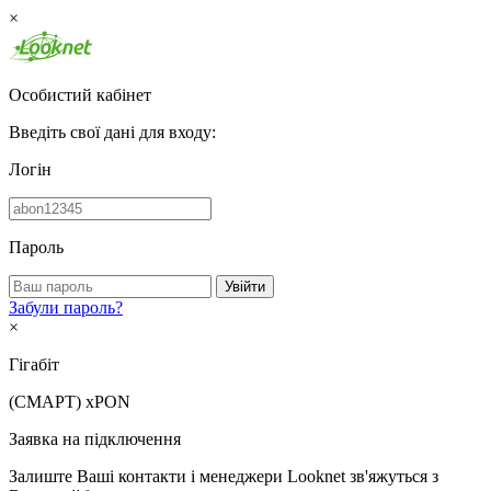
×
Особистий кабінет
Введіть свої дані для входу:
Логін
Пароль
Увійти
Забули пароль?
×
Гігабіт
(СМАРТ)
xPON
Заявка на підключення
Залиште Ваші контакти і менеджери Looknet зв'яжуться з