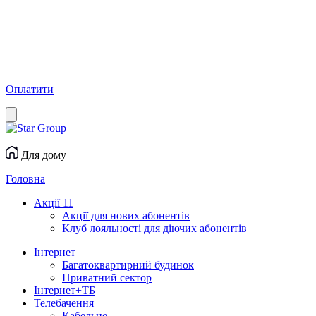
Оплатити
Для дому
Головна
Акції
11
Акції для нових абонентів
Клуб лояльності для діючих абонентів
Інтернет
Багатоквартирний будинок
Приватний сектор
Інтернет+ТБ
Телебачення
Кабельне