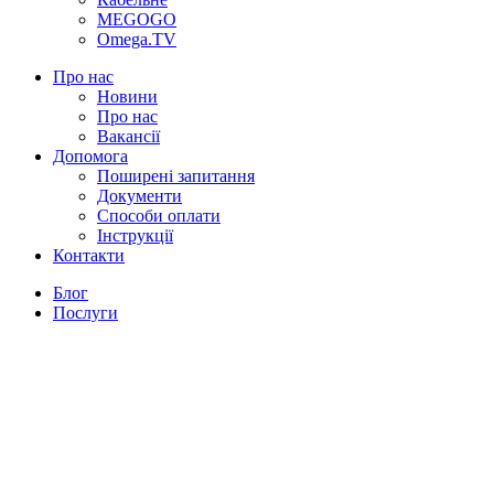
MEGOGO
Omega.TV
Про нас
Новини
Про нас
Вакансії
Допомога
Поширені запитання
Документи
Способи оплати
Інструкції
Контакти
Блог
Послуги