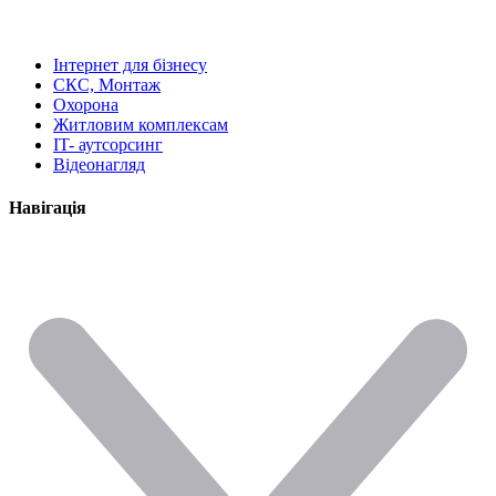
Інтернет для бізнесу
СКС, Монтаж
Охорона
Житловим комплексам
IT- аутсорсинг
Відеонагляд
Навігація