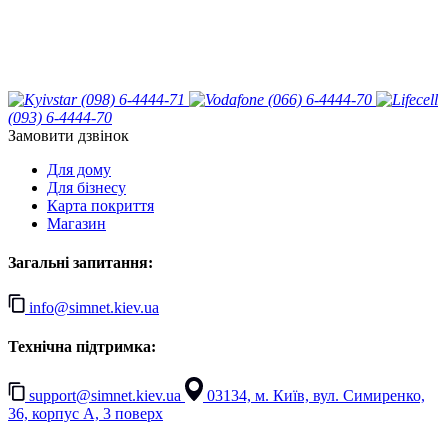
(098) 6-4444-71
(066) 6-4444-70
(093) 6-4444-70
Замовити дзвінок
Для дому
Для бізнесу
Карта покриття
Магазин
Загальні запитання:
info@simnet.kiev.ua
Технічна підтримка:
support@simnet.kiev.ua
03134, м. Київ, вул. Симиренко,
36, корпус А, 3 поверх