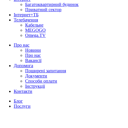
Багатоквартирний будинок
Приватний сектор
Інтернет+ТБ
Телебачення
Кабельне
MEGOGO
Omega.TV
Про нас
Новини
Про нас
Вакансії
Допомога
Поширені запитання
Документи
Способи оплати
Інструкції
Контакти
Блог
Послуги