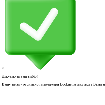
×
Дякуємо за ваш вибір!
Вашу заявку отримано і менеджери Looknet зв'яжуться з Вами