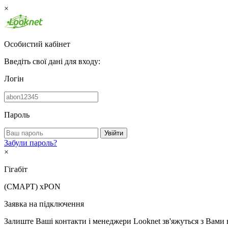
×
Особистий кабінет
Введіть свої дані для входу:
Логін
Пароль
Увійти
Забули пароль?
×
Гігабіт
(СМАРТ)
xPON
Заявка на підключення
Залиште Ваші контакти і менеджери Looknet зв'яжуться з Вами