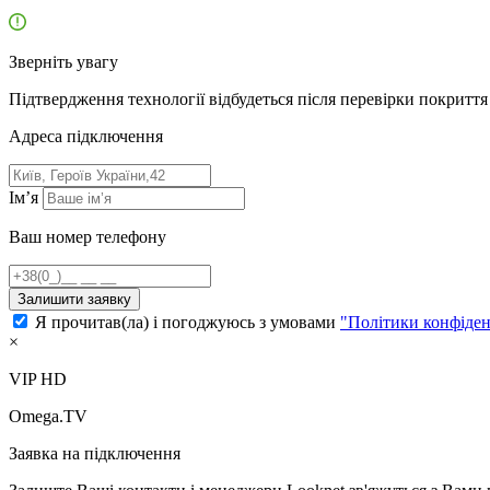
Зверніть увагу
Підтвердження технології відбудеться після перевірки покриття 
Адресa підключення
Ім’я
Ваш номер телефону
Залишити заявку
Я прочитав(ла) і погоджуюсь з умовами
"Політики конфіден
×
VIP HD
Omega.TV
Заявка на підключення