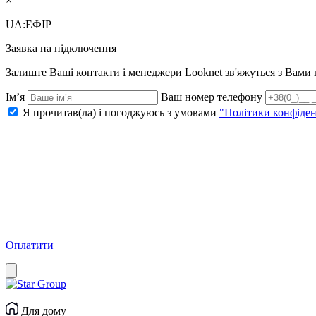
×
UA:ЕФІР
Заявка на підключення
Залиште Ваші контакти і менеджери Looknet зв'яжуться з Вам
Ім’я
Ваш номер телефону
Я прочитав(ла) і погоджуюсь з умовами
"Політики конфіден
Оплатити
Для дому