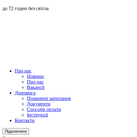
до 72 годин без світла
Про нас
Новини
Про нас
Вакансії
Допомога
Поширені запитання
Документи
Способи оплати
Інструкції
Контакти
Підключити