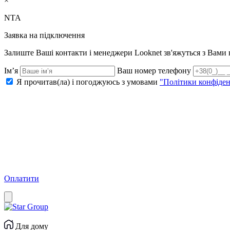
×
NTA
Заявка на підключення
Залиште Ваші контакти і менеджери Looknet зв'яжуться з Вам
Ім’я
Ваш номер телефону
Я прочитав(ла) і погоджуюсь з умовами
"Політики конфіден
Оплатити
Для дому