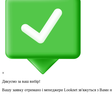
×
Дякуємо за ваш вибір!
Вашу заявку отримано і менеджери Looknet зв'яжуться з Вами