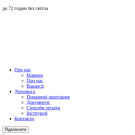
до 72 годин без світла
Про нас
Новини
Про нас
Вакансії
Допомога
Поширені запитання
Документи
Способи оплати
Інструкції
Контакти
Підключити