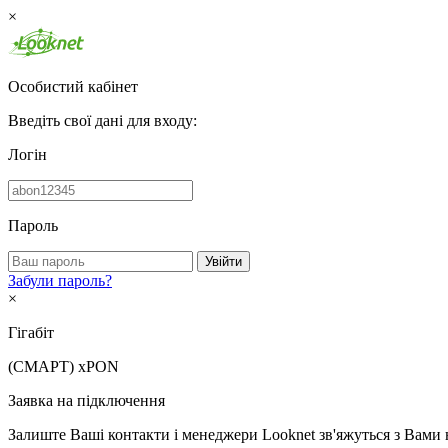
×
Особистий кабінет
Введіть свої дані для входу:
Логін
Пароль
Увійти
Забули пароль?
×
Гігабіт
(СМАРТ)
xPON
Заявка на підключення
Залиште Ваші контакти і менеджери Looknet зв'яжуться з Вами