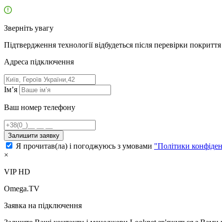
Зверніть увагу
Підтвердження технології відбудеться після перевірки покриття 
Адресa підключення
Ім’я
Ваш номер телефону
Залишити заявку
Я прочитав(ла) і погоджуюсь з умовами
"Політики конфіден
×
VIP HD
Omega.TV
Заявка на підключення