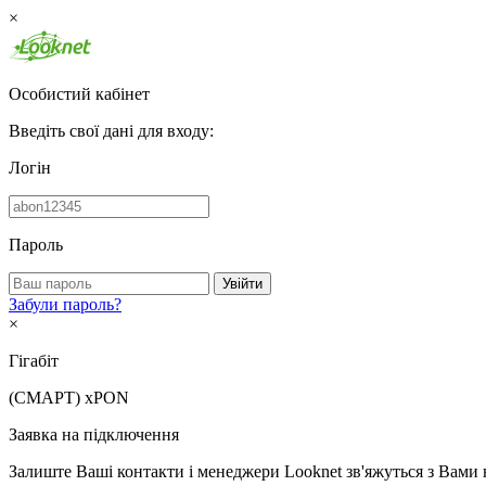
×
Особистий кабінет
Введіть свої дані для входу:
Логін
Пароль
Увійти
Забули пароль?
×
Гігабіт
(СМАРТ)
xPON
Заявка на підключення
Залиште Ваші контакти і менеджери Looknet зв'яжуться з Вами