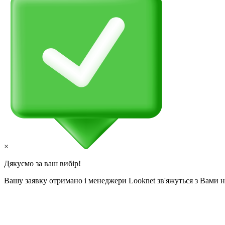
×
Дякуємо за ваш вибір!
Вашу заявку отримано і менеджери Looknet зв'яжуться з Вами