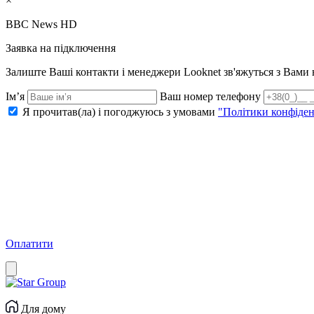
×
BBC News HD
Заявка на підключення
Залиште Ваші контакти і менеджери Looknet зв'яжуться з Вам
Ім’я
Ваш номер телефону
Я прочитав(ла) і погоджуюсь з умовами
"Політики конфіден
Оплатити
Для дому