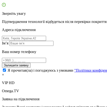
Зверніть увагу
Підтвердження технології відбудеться після перевірки покриття 
Адресa підключення
Ім’я
Ваш номер телефону
Залишити заявку
Я прочитав(ла) і погоджуюсь з умовами
"Політики конфіден
×
VIP HD
Omega.TV
Заявка на підключення