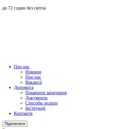
до 72 годин без світла
Про нас
Новини
Про нас
Вакансії
Допомога
Поширені запитання
Документи
Способи оплати
Інструкції
Контакти
Підключити