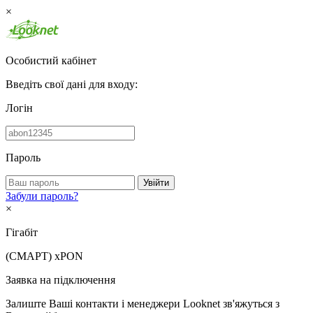
×
Особистий кабінет
Введіть свої дані для входу:
Логін
Пароль
Увійти
Забули пароль?
×
Гігабіт
(СМАРТ)
xPON
Заявка на підключення
Залиште Ваші контакти і менеджери Looknet зв'яжуться з