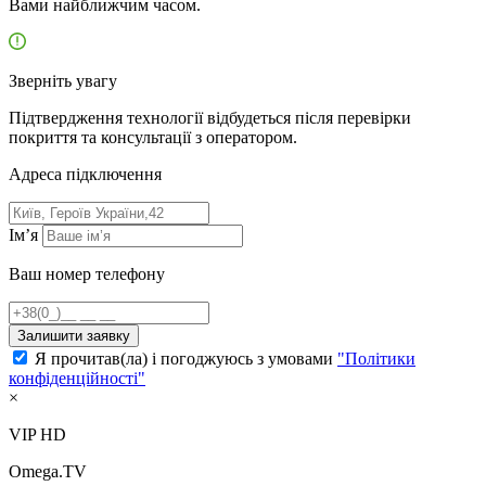
Вами найближчим часом.
Зверніть увагу
Підтвердження технології відбудеться після перевірки
покриття та консультації з оператором.
Адресa підключення
Ім’я
Ваш номер телефону
Залишити заявку
Я прочитав(ла) і погоджуюсь з умовами
"Політики
конфіденційності"
×
VIP HD
Omega.TV