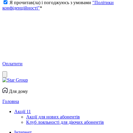
Я прочитав(ла) і погоджуюсь з умовами
"Політики
конфіденційності"
*
Оплатити
Для дому
Головна
Акції
11
Акції для нових абонентів
Клуб лояльності для діючих абонентів
Інтернет