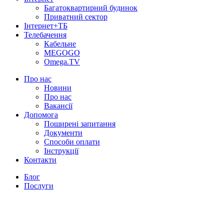
Багатоквартирний будинок
Приватний сектор
Інтернет+ТБ
Телебачення
Кабельне
MEGOGO
Omega.TV
Про нас
Новини
Про нас
Вакансії
Допомога
Поширені запитання
Документи
Способи оплати
Інструкції
Контакти
Блог
Послуги