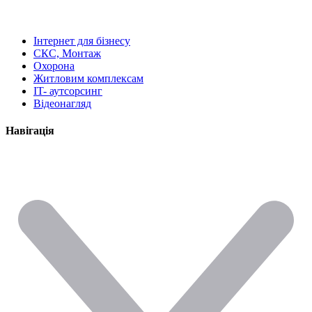
Інтернет для бізнесу
СКС, Монтаж
Охорона
Житловим комплексам
IT- аутсорсинг
Відеонагляд
Навігація