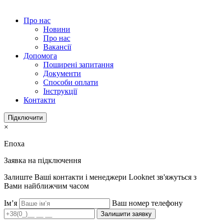
Про нас
Новини
Про нас
Вакансії
Допомога
Поширені запитання
Документи
Способи оплати
Інструкції
Контакти
Підключити
×
Епоха
Заявка на підключення
Залиште Ваші контакти і менеджери Looknet зв'яжуться з
Вами найближчим часом
Ім’я
Ваш номер телефону
Залишити заявку