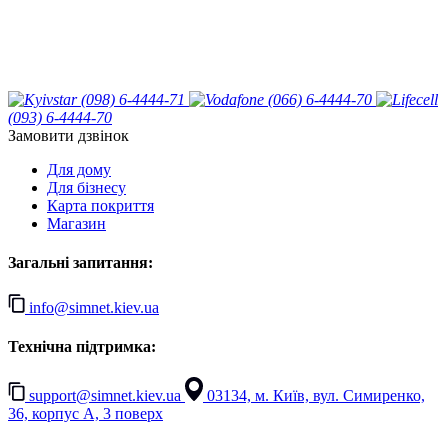
(098) 6-4444-71
(066) 6-4444-70
(093) 6-4444-70
Замовити дзвінок
Для дому
Для бізнесу
Карта покриття
Магазин
Загальні запитання:
info@simnet.kiev.ua
Технічна підтримка:
support@simnet.kiev.ua
03134, м. Київ, вул. Симиренко,
36, корпус А, 3 поверх