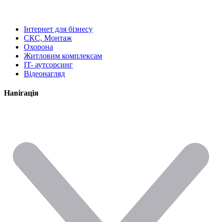
Інтернет для бізнесу
СКС, Монтаж
Охорона
Житловим комплексам
IT- аутсорсинг
Відеонагляд
Навігація