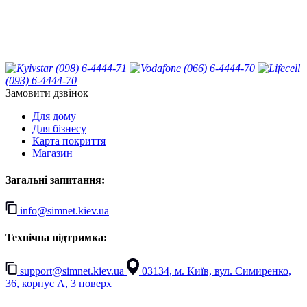
(098) 6-4444-71
(066) 6-4444-70
(093) 6-4444-70
Замовити дзвінок
Для дому
Для бізнесу
Карта покриття
Магазин
Загальні запитання:
info@simnet.kiev.ua
Технічна підтримка:
support@simnet.kiev.ua
03134, м. Київ, вул. Симиренко,
36, корпус А, 3 поверх