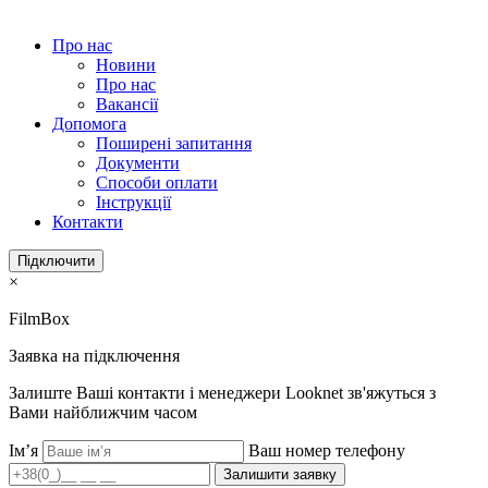
Про нас
Новини
Про нас
Вакансії
Допомога
Поширені запитання
Документи
Способи оплати
Інструкції
Контакти
Підключити
×
FilmBox
Заявка на підключення
Залиште Ваші контакти і менеджери Looknet зв'яжуться з
Вами найближчим часом
Ім’я
Ваш номер телефону
Залишити заявку