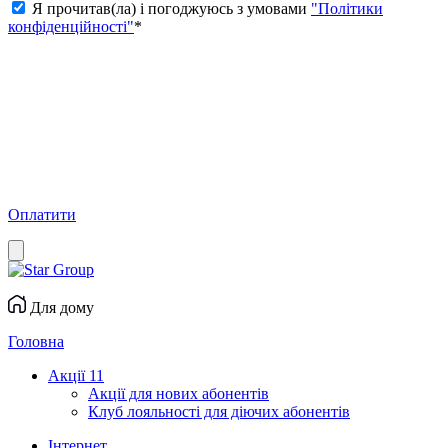
Я прочитав(ла) і погоджуюсь з умовами
"Політики
конфіденційності"
*
Оплатити
Для дому
Головна
Акції
11
Акції для нових абонентів
Клуб лояльності для діючих абонентів
Інтернет