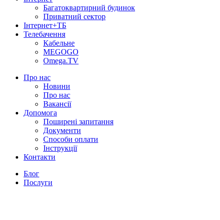
Багатоквартирний будинок
Приватний сектор
Інтернет+ТБ
Телебачення
Кабельне
MEGOGO
Omega.TV
Про нас
Новини
Про нас
Вакансії
Допомога
Поширені запитання
Документи
Способи оплати
Інструкції
Контакти
Блог
Послуги