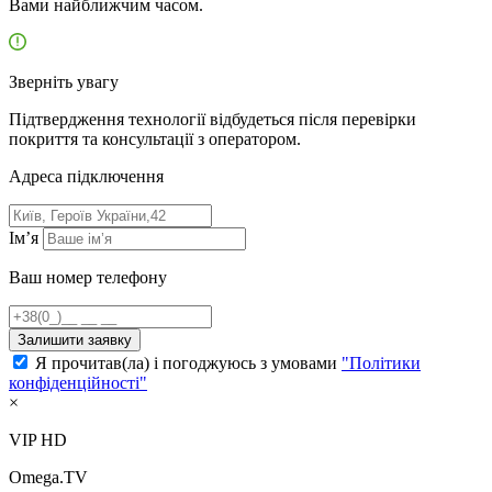
Вами найближчим часом.
Зверніть увагу
Підтвердження технології відбудеться після перевірки
покриття та консультації з оператором.
Адресa підключення
Ім’я
Ваш номер телефону
Залишити заявку
Я прочитав(ла) і погоджуюсь з умовами
"Політики
конфіденційності"
×
VIP HD
Omega.TV