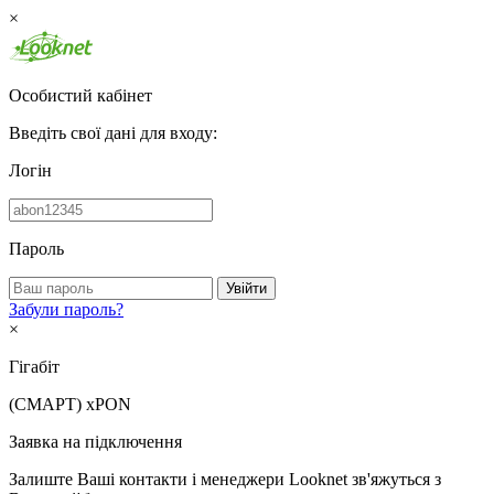
×
Особистий кабінет
Введіть свої дані для входу:
Логін
Пароль
Увійти
Забули пароль?
×
Гігабіт
(СМАРТ)
xPON
Заявка на підключення
Залиште Ваші контакти і менеджери Looknet зв'яжуться з