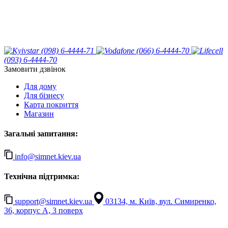
(098) 6-4444-71
(066) 6-4444-70
(093) 6-4444-70
Замовити дзвінок
Для дому
Для бізнесу
Карта покриття
Магазин
Загальні запитання:
info@simnet.kiev.ua
Технічна підтримка:
support@simnet.kiev.ua
03134, м. Київ, вул. Симиренко,
36, корпус А, 3 поверх