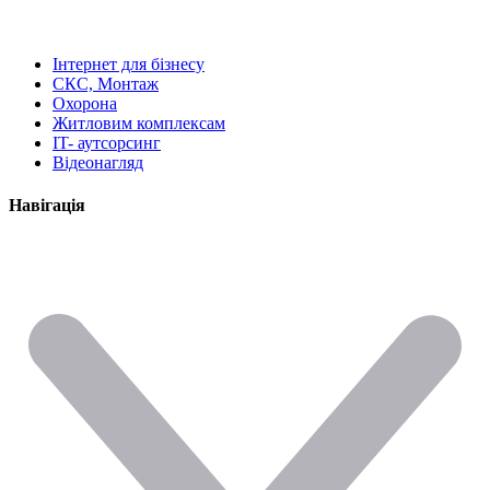
Інтернет для бізнесу
СКС, Монтаж
Охорона
Житловим комплексам
IT- аутсорсинг
Відеонагляд
Навігація