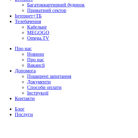
Багатоквартирний будинок
Приватний сектор
Інтернет+ТБ
Телебачення
Кабельне
MEGOGO
Omega.TV
Про нас
Новини
Про нас
Вакансії
Допомога
Поширені запитання
Документи
Способи оплати
Інструкції
Контакти
Блог
Послуги