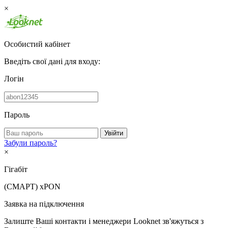
×
Особистий кабінет
Введіть свої дані для входу:
Логін
Пароль
Увійти
Забули пароль?
×
Гігабіт
(СМАРТ)
xPON
Заявка на підключення
Залиште Ваші контакти і менеджери Looknet зв'яжуться з