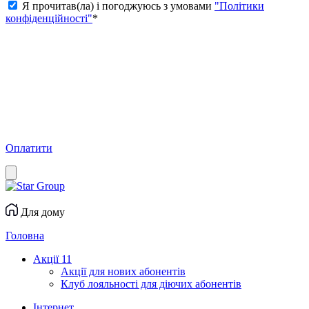
Я прочитав(ла) і погоджуюсь з умовами
"Політики
конфіденційності"
*
Оплатити
Для дому
Головна
Акції
11
Акції для нових абонентів
Клуб лояльності для діючих абонентів
Інтернет