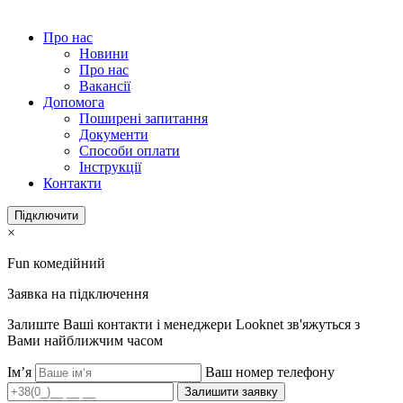
Про нас
Новини
Про нас
Вакансії
Допомога
Поширені запитання
Документи
Способи оплати
Інструкції
Контакти
Підключити
×
Fun комедійний
Заявка на підключення
Залиште Ваші контакти і менеджери Looknet зв'яжуться з
Вами найближчим часом
Ім’я
Ваш номер телефону
Залишити заявку