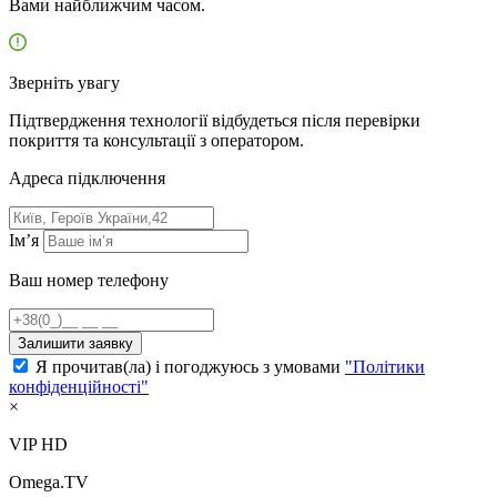
Вами найближчим часом.
Зверніть увагу
Підтвердження технології відбудеться після перевірки
покриття та консультації з оператором.
Адресa підключення
Ім’я
Ваш номер телефону
Залишити заявку
Я прочитав(ла) і погоджуюсь з умовами
"Політики
конфіденційності"
×
VIP HD
Omega.TV