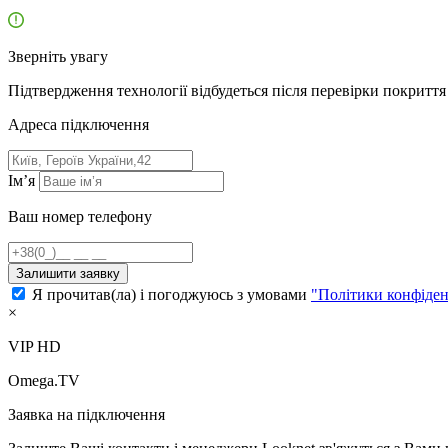
Зверніть увагу
Підтвердження технології відбудеться після перевірки покриття 
Адресa підключення
Ім’я
Ваш номер телефону
Залишити заявку
Я прочитав(ла) і погоджуюсь з умовами
"Політики конфіден
×
VIP HD
Omega.TV
Заявка на підключення