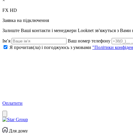
×
FX HD
Заявка на підключення
Залиште Ваші контакти і менеджери Looknet зв'яжуться з Вам
Ім’я
Ваш номер телефону
Я прочитав(ла) і погоджуюсь з умовами
"Політики конфіден
Оплатити
Для дому