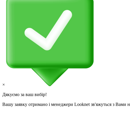
×
Дякуємо за ваш вибір!
Вашу заявку отримано і менеджери Looknet зв'яжуться з Вами