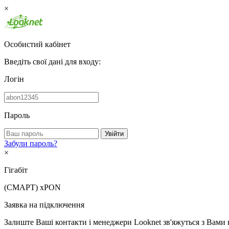
×
Особистий кабінет
Введіть свої дані для входу:
Логін
Пароль
Увійти
Забули пароль?
×
Гігабіт
(СМАРТ)
xPON
Заявка на підключення
Залиште Ваші контакти і менеджери Looknet зв'яжуться з Вами