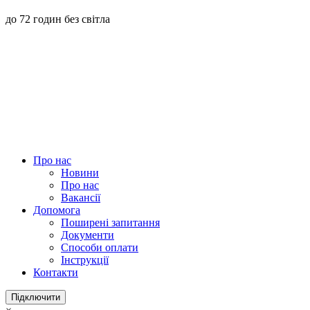
до 72 годин без світла
Про нас
Новини
Про нас
Вакансії
Допомога
Поширені запитання
Документи
Способи оплати
Інструкції
Контакти
Підключити