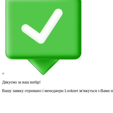
×
Дякуємо за ваш вибір!
Вашу заявку отримано і менеджери Looknet зв'яжуться з Вами