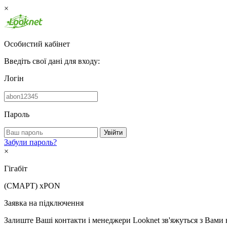
×
Особистий кабінет
Введіть свої дані для входу:
Логін
Пароль
Увійти
Забули пароль?
×
Гігабіт
(СМАРТ)
xPON
Заявка на підключення
Залиште Ваші контакти і менеджери Looknet зв'яжуться з Вами