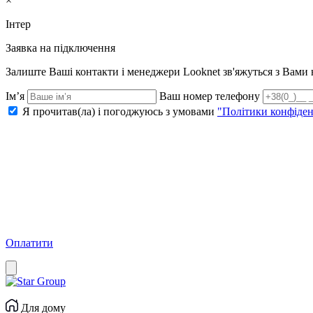
×
Інтер
Заявка на підключення
Залиште Ваші контакти і менеджери Looknet зв'яжуться з Вам
Ім’я
Ваш номер телефону
Я прочитав(ла) і погоджуюсь з умовами
"Політики конфіден
Оплатити
Для дому