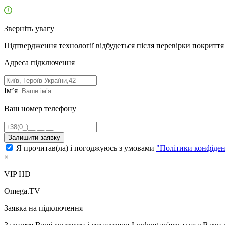
Зверніть увагу
Підтвердження технології відбудеться після перевірки покриття 
Адресa підключення
Ім’я
Ваш номер телефону
Залишити заявку
Я прочитав(ла) і погоджуюсь з умовами
"Політики конфіден
×
VIP HD
Omega.TV
Заявка на підключення