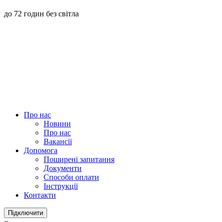
до 72 годин без світла
Про нас
Новини
Про нас
Вакансії
Допомога
Поширені запитання
Документи
Способи оплати
Інструкції
Контакти
Підключити