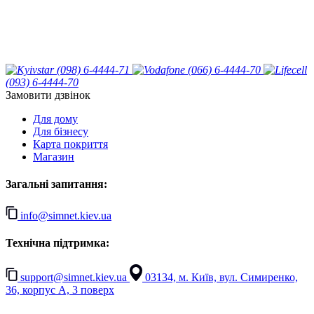
(098) 6-4444-71
(066) 6-4444-70
(093) 6-4444-70
Замовити дзвінок
Для дому
Для бізнесу
Карта покриття
Магазин
Загальні запитання:
info@simnet.kiev.ua
Технічна підтримка:
support@simnet.kiev.ua
03134, м. Київ, вул. Симиренко,
36, корпус А, 3 поверх