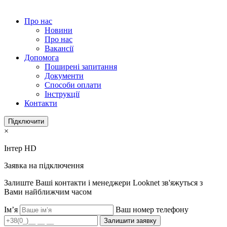
Про нас
Новини
Про нас
Вакансії
Допомога
Поширені запитання
Документи
Способи оплати
Інструкції
Контакти
Підключити
×
Інтер HD
Заявка на підключення
Залиште Ваші контакти і менеджери Looknet зв'яжуться з
Вами найближчим часом
Ім’я
Ваш номер телефону
Залишити заявку