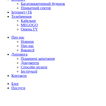
Багатоквартирний будинок
Приватний сектор
Інтернет+ТБ
Телебачення
Кабельне
MEGOGO
Omega.TV
Про нас
Новини
Про нас
Вакансії
Допомога
Поширені запитання
Документи
Способи оплати
Інструкції
Контакти
Блог
Послуги