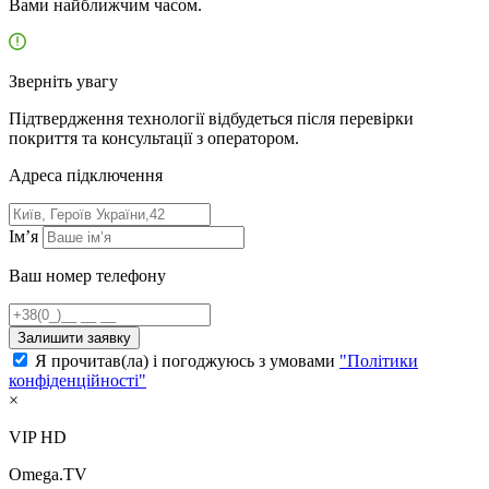
Вами найближчим часом.
Зверніть увагу
Підтвердження технології відбудеться після перевірки
покриття та консультації з оператором.
Адресa підключення
Ім’я
Ваш номер телефону
Залишити заявку
Я прочитав(ла) і погоджуюсь з умовами
"Політики
конфіденційності"
×
VIP HD
Omega.TV