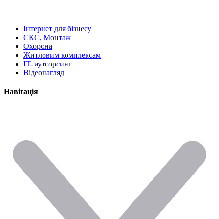
Інтернет для бізнесу
СКС, Монтаж
Охорона
Житловим комплексам
IT- аутсорсинг
Відеонагляд
Навігація