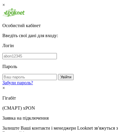
×
Особистий кабінет
Введіть свої дані для входу:
Логін
Пароль
Увійти
Забули пароль?
×
Гігабіт
(СМАРТ)
xPON
Заявка на підключення
Залиште Ваші контакти і менеджери Looknet зв'яжуться з