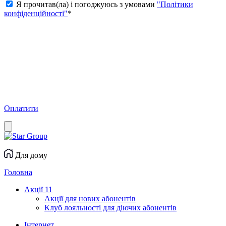
Я прочитав(ла) і погоджуюсь з умовами
"Політики
конфіденційності"
*
Оплатити
Для дому
Головна
Акції
11
Акції для нових абонентів
Клуб лояльності для діючих абонентів
Інтернет