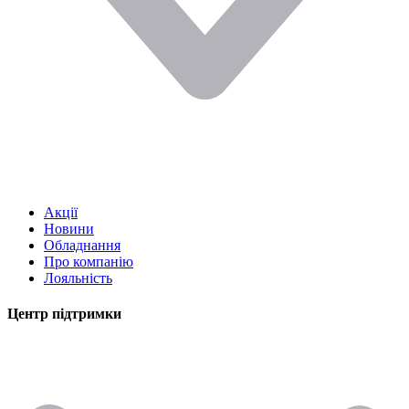
Акції
Новини
Обладнання
Про компанію
Лояльність
Центр підтримки