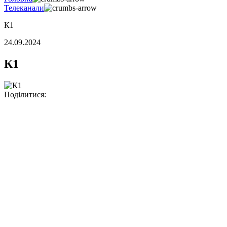
Телеканали
К1
24.09.2024
К1
Поділитися: