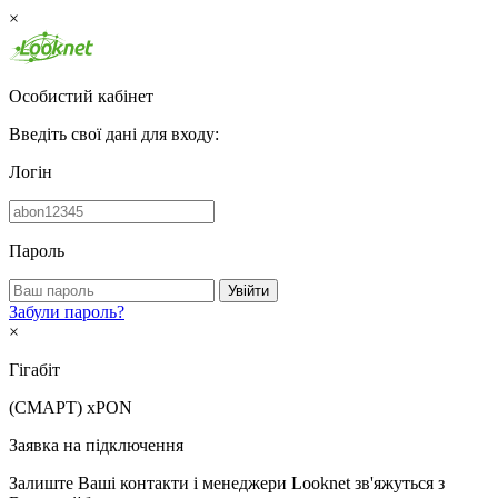
×
Особистий кабінет
Введіть свої дані для входу:
Логін
Пароль
Увійти
Забули пароль?
×
Гігабіт
(СМАРТ)
xPON
Заявка на підключення
Залиште Ваші контакти і менеджери Looknet зв'яжуться з