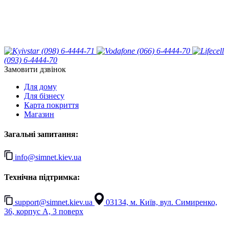
(098) 6-4444-71
(066) 6-4444-70
(093) 6-4444-70
Замовити дзвінок
Для дому
Для бізнесу
Карта покриття
Магазин
Загальні запитання:
info@simnet.kiev.ua
Технічна підтримка:
support@simnet.kiev.ua
03134, м. Київ, вул. Симиренко,
36, корпус А, 3 поверх