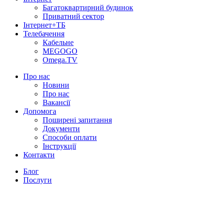
Багатоквартирний будинок
Приватний сектор
Інтернет+ТБ
Телебачення
Кабельне
MEGOGO
Omega.TV
Про нас
Новини
Про нас
Вакансії
Допомога
Поширені запитання
Документи
Способи оплати
Інструкції
Контакти
Блог
Послуги