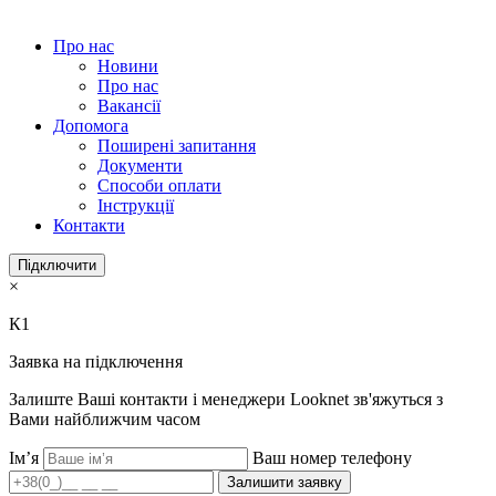
Про нас
Новини
Про нас
Вакансії
Допомога
Поширені запитання
Документи
Способи оплати
Інструкції
Контакти
Підключити
×
К1
Заявка на підключення
Залиште Ваші контакти і менеджери Looknet зв'яжуться з
Вами найближчим часом
Ім’я
Ваш номер телефону
Залишити заявку