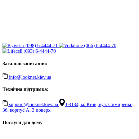
(098) 6-4444-71
(066) 6-4444-70
(093) 6-4444-70
Загальні запитання:
info@looknet.kiev.ua
Технічна підтримка:
support@looknet.kiev.ua
03134, м. Київ, вул. Симиренко,
36, корпус А, 3 поверх
Послуги для дому