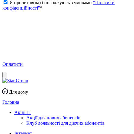
Я прочитав(ла) і погоджуюсь з умовами
"Політики
конфіденційності"
*
Оплатити
Для дому
Головна
Акції
11
Акції для нових абонентів
Клуб лояльності для діючих абонентів
Інтернет