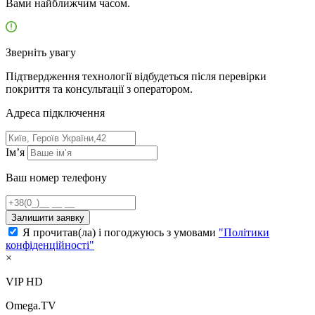
Вами найближчим часом.
Зверніть увагу
Підтвердження технології відбудеться після перевірки
покриття та консультації з оператором.
Адресa підключення
Ім’я
Ваш номер телефону
Залишити заявку
Я прочитав(ла) і погоджуюсь з умовами
"Політики
конфіденційності"
×
VIP HD
Omega.TV