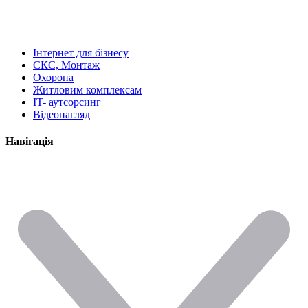
Інтернет для бізнесу
СКС, Монтаж
Охорона
Житловим комплексам
IT- аутсорсинг
Відеонагляд
Навігація