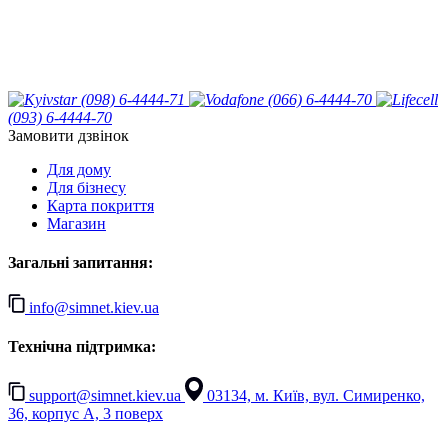
(098) 6-4444-71
(066) 6-4444-70
(093) 6-4444-70
Замовити дзвінок
Для дому
Для бізнесу
Карта покриття
Магазин
Загальні запитання:
info@simnet.kiev.ua
Технічна підтримка:
support@simnet.kiev.ua
03134, м. Київ, вул. Симиренко,
36, корпус А, 3 поверх