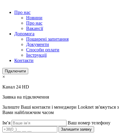
Про нас
Новини
Про нас
Вакансії
Допомога
Поширені запитання
Документи
Способи оплати
Інструкції
Контакти
Підключити
×
Канал 24 HD
Заявка на підключення
Залиште Ваші контакти і менеджери Looknet зв'яжуться з
Вами найближчим часом
Ім’я
Ваш номер телефону
Залишити заявку