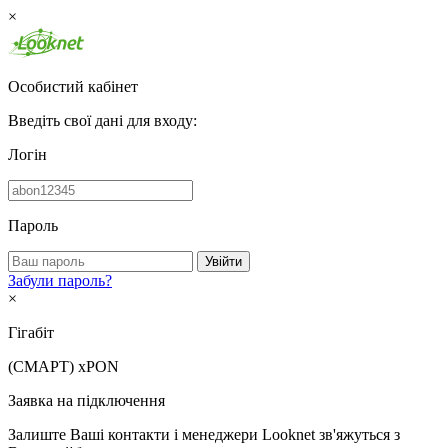
×
Особистий кабінет
Введіть свої дані для входу:
Логін
Пароль
Увійти
Забули пароль?
×
Гігабіт
(СМАРТ)
xPON
Заявка на підключення
Залиште Ваші контакти і менеджери Looknet зв'яжуться з