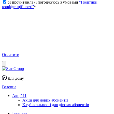
Я прочитав(ла) і погоджуюсь з умовами
"Політики
конфіденційності"
*
Оплатити
Для дому
Головна
Акції
11
Акції для нових абонентів
Клуб лояльності для діючих абонентів
Інтернет