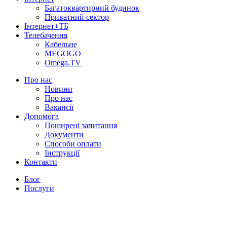
Багатоквартирний будинок
Приватний сектор
Інтернет+ТБ
Телебачення
Кабельне
MEGOGO
Omega.TV
Про нас
Новини
Про нас
Вакансії
Допомога
Поширені запитання
Документи
Способи оплати
Інструкції
Контакти
Блог
Послуги