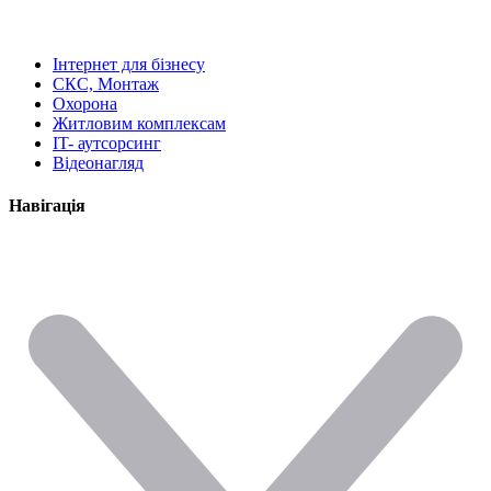
Інтернет для бізнесу
СКС, Монтаж
Охорона
Житловим комплексам
IT- аутсорсинг
Відеонагляд
Навігація