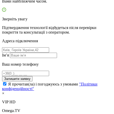
Вами найближчим часом.
Зверніть увагу
Підтвердження технології відбудеться після перевірки
покриття та консультації з оператором.
Адресa підключення
Ім’я
Ваш номер телефону
Залишити заявку
Я прочитав(ла) і погоджуюсь з умовами
"Політики
конфіденційності"
×
VIP HD
Omega.TV