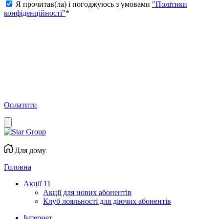
Я прочитав(ла) і погоджуюсь з умовами
"Політики
конфіденційності"
*
Оплатити
Для дому
Головна
Акції
11
Акції для нових абонентів
Клуб лояльності для діючих абонентів
Інтернет