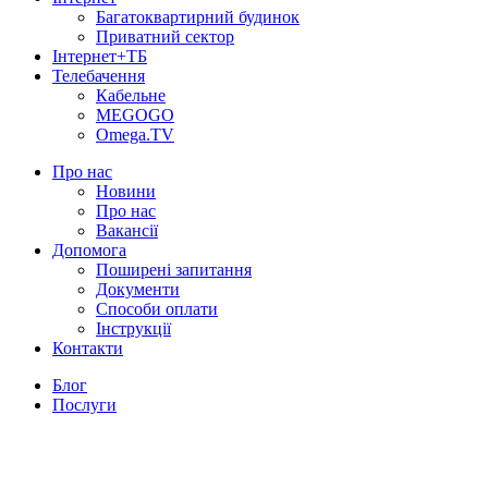
Багатоквартирний будинок
Приватний сектор
Інтернет+ТБ
Телебачення
Кабельне
MEGOGO
Omega.TV
Про нас
Новини
Про нас
Вакансії
Допомога
Поширені запитання
Документи
Способи оплати
Інструкції
Контакти
Блог
Послуги