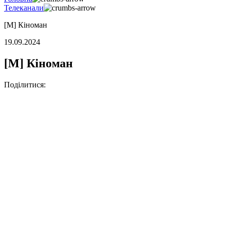
Телеканали
[M] Кіноман
19.09.2024
[M] Кіноман
Поділитися: