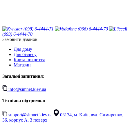
(098) 6-4444-71
(066) 6-4444-70
(093) 6-4444-70
Замовити дзвінок
Для дому
Для бізнесу
Карта покриття
Магазин
Загальні запитання:
info@simnet.kiev.ua
Технічна підтримка:
support@simnet.kiev.ua
03134, м. Київ, вул. Симиренко,
36, корпус А, 3 поверх