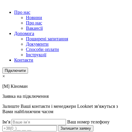
Про нас
Новини
Про нас
Вакансії
Допомога
Поширені запитання
Документи
Способи оплати
Інструкції
Контакти
Підключити
×
[M] Кіноман
Заявка на підключення
Залиште Ваші контакти і менеджери Looknet зв'яжуться з
Вами найближчим часом
Ім’я
Ваш номер телефону
Залишити заявку