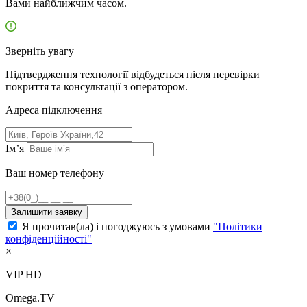
Вами найближчим часом.
Зверніть увагу
Підтвердження технології відбудеться після перевірки
покриття та консультації з оператором.
Адресa підключення
Ім’я
Ваш номер телефону
Залишити заявку
Я прочитав(ла) і погоджуюсь з умовами
"Політики
конфіденційності"
×
VIP HD
Omega.TV