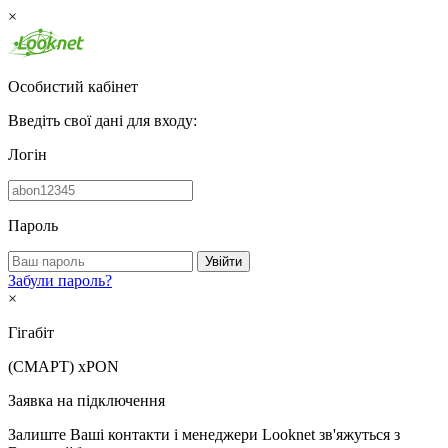
×
Особистий кабінет
Введіть свої дані для входу:
Логін
Пароль
Увійти
Забули пароль?
×
Гігабіт
(СМАРТ)
xPON
Заявка на підключення
Залиште Ваші контакти і менеджери Looknet зв'яжуться з