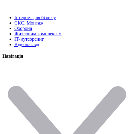
Інтернет для бізнесу
СКС, Монтаж
Охорона
Житловим комплексам
IT- аутсорсинг
Відеонагляд
Навігація