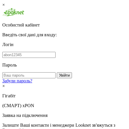
×
Особистий кабінет
Введіть свої дані для входу:
Логін
Пароль
Увійти
Забули пароль?
×
Гігабіт
(СМАРТ)
xPON
Заявка на підключення
Залиште Ваші контакти і менеджери Looknet зв'яжуться з