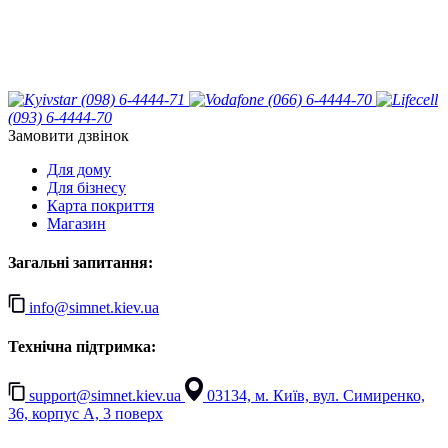
(098) 6-4444-71
(066) 6-4444-70
(093) 6-4444-70
Замовити дзвінок
Для дому
Для бізнесу
Карта покриття
Магазин
Загальні запитання:
info@simnet.kiev.ua
Технічна підтримка:
support@simnet.kiev.ua
03134, м. Київ, вул. Симиренко,
36, корпус А, 3 поверх