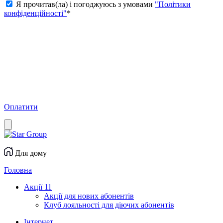
Я прочитав(ла) і погоджуюсь з умовами
"Політики
конфіденційності"
*
Оплатити
Для дому
Головна
Акції
11
Акції для нових абонентів
Клуб лояльності для діючих абонентів
Інтернет