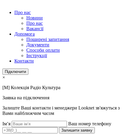
Про нас
Новини
Про нас
Вакансії
Допомога
Поширені запитання
Документи
Способи оплати
Інструкції
Контакти
Підключити
×
[M] Колекція Радіо Культура
Заявка на підключення
Залиште Ваші контакти і менеджери Looknet зв'яжуться з
Вами найближчим часом
Ім’я
Ваш номер телефону
Залишити заявку