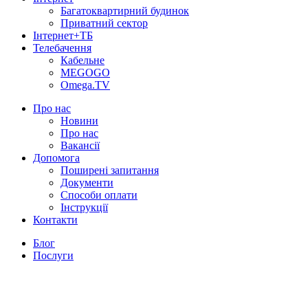
Багатоквартирний будинок
Приватний сектор
Інтернет+ТБ
Телебачення
Кабельне
MEGOGO
Omega.TV
Про нас
Новини
Про нас
Вакансії
Допомога
Поширені запитання
Документи
Способи оплати
Інструкції
Контакти
Блог
Послуги