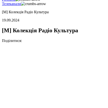
Телеканали
[M] Колекція Радіо Культура
19.09.2024
[M] Колекція Радіо Культура
Поділитися: