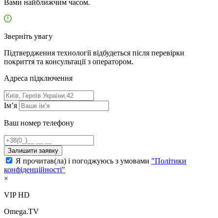
Вами найближчим часом.
Зверніть увагу
Підтвердження технології відбудеться після перевірки
покриття та консультації з оператором.
Адресa підключення
Ім’я
Ваш номер телефону
Залишити заявку
Я прочитав(ла) і погоджуюсь з умовами
"Політики
конфіденційності"
×
VIP HD
Omega.TV