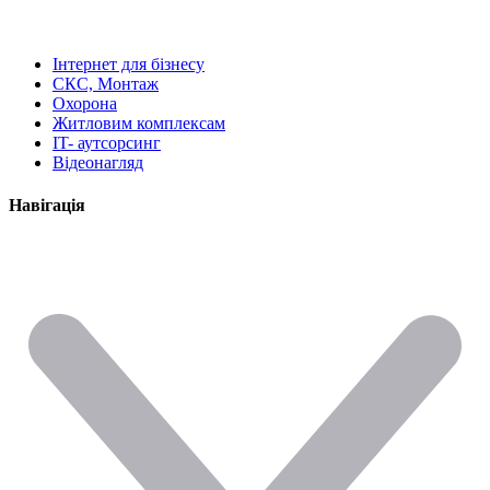
Інтернет для бізнесу
СКС, Монтаж
Охорона
Житловим комплексам
IT- аутсорсинг
Відеонагляд
Навігація