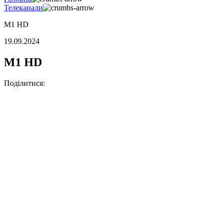
Телеканали
M1 HD
19.09.2024
M1 HD
Поділитися: