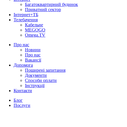
Багатоквартирний будинок
Приватний сектор
Інтернет+ТБ
Телебачення
Кабельне
MEGOGO
Omega.TV
Про нас
Новини
Про нас
Вакансії
Допомога
Поширені запитання
Документи
Способи оплати
Інструкції
Контакти
Блог
Послуги