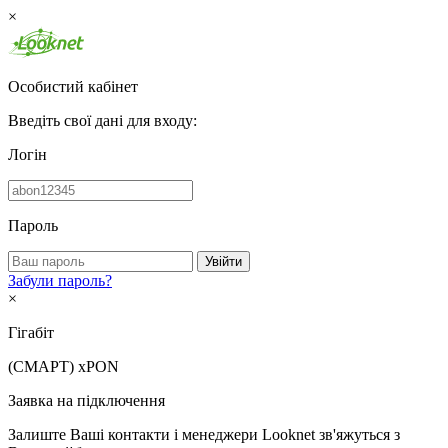
×
Особистий кабінет
Введіть свої дані для входу:
Логін
Пароль
Увійти
Забули пароль?
×
Гігабіт
(СМАРТ)
xPON
Заявка на підключення
Залиште Ваші контакти і менеджери Looknet зв'яжуться з