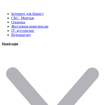
Інтернет для бізнесу
СКС, Монтаж
Охорона
Житловим комплексам
IT- аутсорсинг
Відеонагляд
Навігація