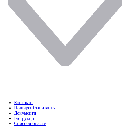
Контакти
Поширені запитання
Документи
Інструкції
Способи оплати