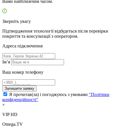
Вами найближчим часом.
Зверніть увагу
Підтвердження технології відбудеться після перевірки
покриття та консультації з оператором.
Адресa підключення
Ім’я
Ваш номер телефону
Залишити заявку
Я прочитав(ла) і погоджуюсь з умовами
"Політики
конфіденційності"
×
VIP HD
Omega.TV