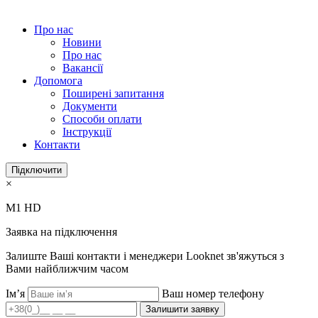
Про нас
Новини
Про нас
Вакансії
Допомога
Поширені запитання
Документи
Способи оплати
Інструкції
Контакти
Підключити
×
M1 HD
Заявка на підключення
Залиште Ваші контакти і менеджери Looknet зв'яжуться з
Вами найближчим часом
Ім’я
Ваш номер телефону
Залишити заявку