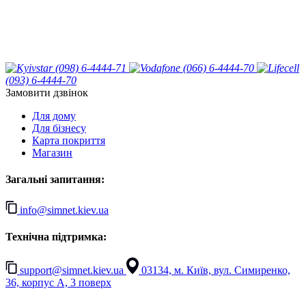
(098) 6-4444-71
(066) 6-4444-70
(093) 6-4444-70
Замовити дзвінок
Для дому
Для бізнесу
Карта покриття
Магазин
Загальні запитання:
info@simnet.kiev.ua
Технічна підтримка:
support@simnet.kiev.ua
03134, м. Київ, вул. Симиренко,
36, корпус А, 3 поверх