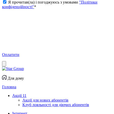
Я прочитав(ла) і погоджуюсь з умовами
"Політики
конфіденційності"
*
Оплатити
Для дому
Головна
Акції
11
Акції для нових абонентів
Клуб лояльності для діючих абонентів
Інтернет