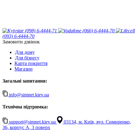
(098) 6-4444-71
(066) 6-4444-70
(093) 6-4444-70
Замовити дзвінок
Для дому
Для бізнесу
Карта покриття
Магазин
Загальні запитання:
info@simnet.kiev.ua
Технічна підтримка:
support@simnet.kiev.ua
03134, м. Київ, вул. Симиренко,
36, корпус А, 3 поверх