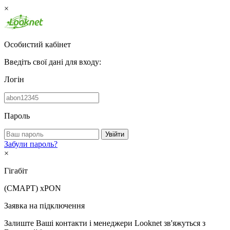
×
Особистий кабінет
Введіть свої дані для входу:
Логін
Пароль
Увійти
Забули пароль?
×
Гігабіт
(СМАРТ)
xPON
Заявка на підключення
Залиште Ваші контакти і менеджери Looknet зв'яжуться з