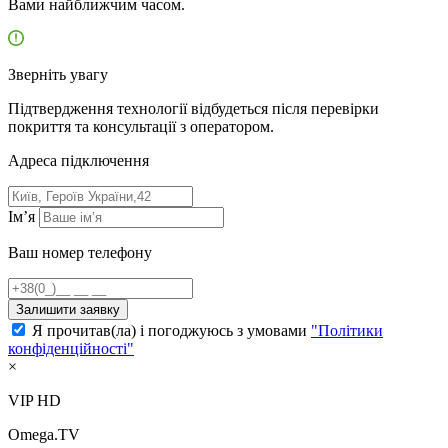
Вами найближчим часом.
Зверніть увагу
Підтвердження технології відбудеться після перевірки
покриття та консультації з оператором.
Адресa підключення
Ім’я
Ваш номер телефону
Залишити заявку
Я прочитав(ла) і погоджуюсь з умовами
"Політики
конфіденційності"
×
VIP HD
Omega.TV