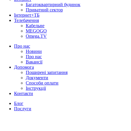
Багатоквартирний будинок
Приватний сектор
Інтернет+ТБ
Телебачення
Кабельне
MEGOGO
Omega.TV
Про нас
Новини
Про нас
Вакансії
Допомога
Поширені запитання
Документи
Способи оплати
Інструкції
Контакти
Блог
Послуги