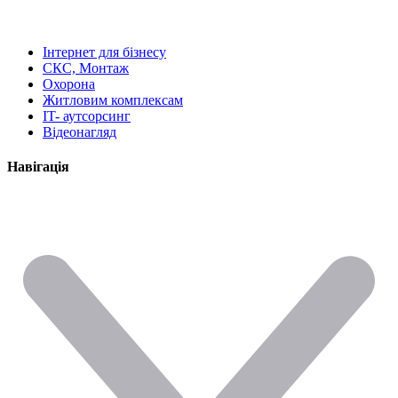
Інтернет для бізнесу
СКС, Монтаж
Охорона
Житловим комплексам
IT- аутсорсинг
Відеонагляд
Навігація