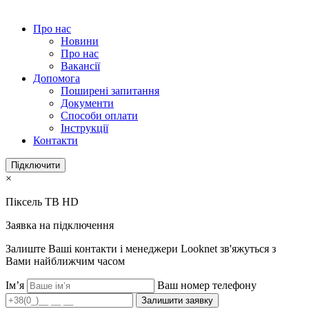
Про нас
Новини
Про нас
Вакансії
Допомога
Поширені запитання
Документи
Способи оплати
Інструкції
Контакти
Підключити
×
Піксель ТВ HD
Заявка на підключення
Залиште Ваші контакти і менеджери Looknet зв'яжуться з
Вами найближчим часом
Ім’я
Ваш номер телефону
Залишити заявку