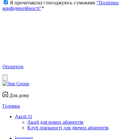
Я прочитав(ла) і погоджуюсь з умовами
"Політики
конфіденційності"
*
Оплатити
Для дому
Головна
Акції
11
Акції для нових абонентів
Клуб лояльності для діючих абонентів
Інтернет