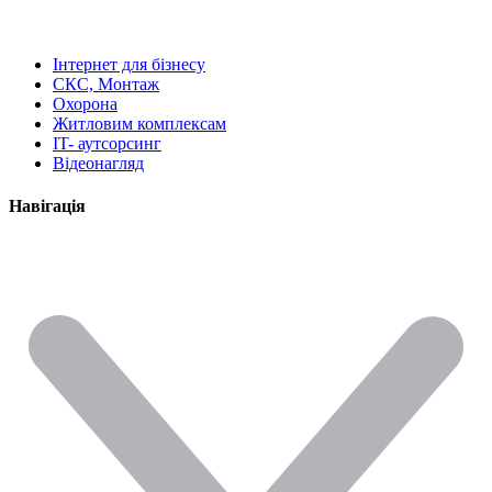
Інтернет для бізнесу
СКС, Монтаж
Охорона
Житловим комплексам
IT- аутсорсинг
Відеонагляд
Навігація