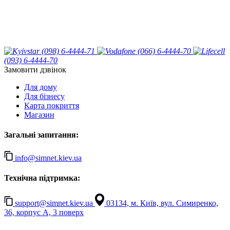
(098) 6-4444-71
(066) 6-4444-70
(093) 6-4444-70
Замовити дзвінок
Для дому
Для бізнесу
Карта покриття
Магазин
Загальні запитання:
info@simnet.kiev.ua
Технічна підтримка:
support@simnet.kiev.ua
03134, м. Київ, вул. Симиренко,
36, корпус А, 3 поверх