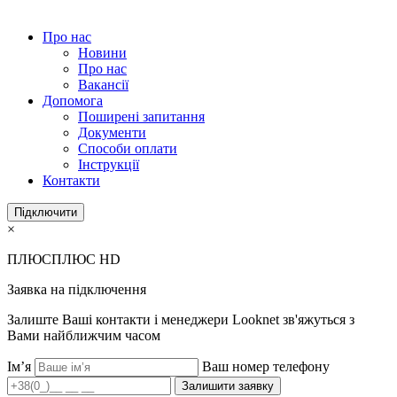
Про нас
Новини
Про нас
Вакансії
Допомога
Поширені запитання
Документи
Способи оплати
Інструкції
Контакти
Підключити
×
ПЛЮСПЛЮС HD
Заявка на підключення
Залиште Ваші контакти і менеджери Looknet зв'яжуться з
Вами найближчим часом
Ім’я
Ваш номер телефону
Залишити заявку