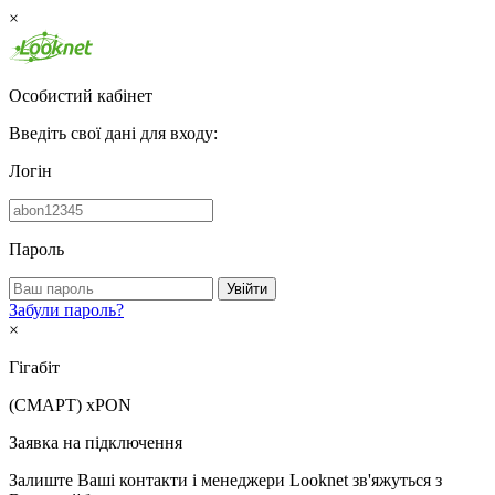
×
Особистий кабінет
Введіть свої дані для входу:
Логін
Пароль
Увійти
Забули пароль?
×
Гігабіт
(СМАРТ)
xPON
Заявка на підключення
Залиште Ваші контакти і менеджери Looknet зв'яжуться з