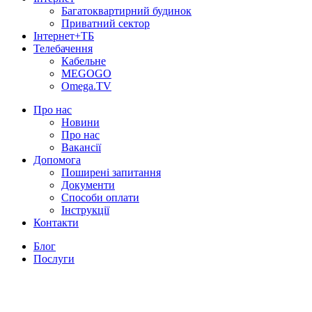
Багатоквартирний будинок
Приватний сектор
Інтернет+ТБ
Телебачення
Кабельне
MEGOGO
Omega.TV
Про нас
Новини
Про нас
Вакансії
Допомога
Поширені запитання
Документи
Способи оплати
Інструкції
Контакти
Блог
Послуги