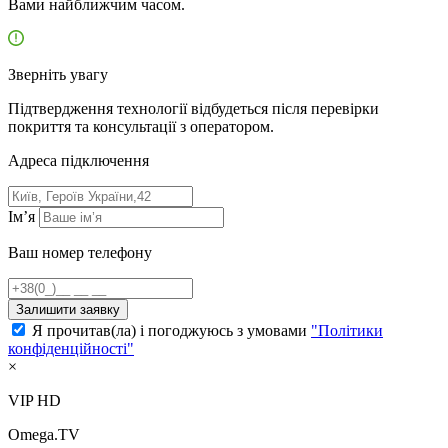
Вами найближчим часом.
Зверніть увагу
Підтвердження технології відбудеться після перевірки
покриття та консультації з оператором.
Адресa підключення
Ім’я
Ваш номер телефону
Залишити заявку
Я прочитав(ла) і погоджуюсь з умовами
"Політики
конфіденційності"
×
VIP HD
Omega.TV