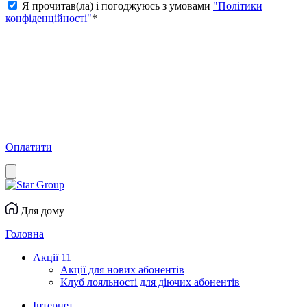
Я прочитав(ла) і погоджуюсь з умовами
"Політики
конфіденційності"
*
Оплатити
Для дому
Головна
Акції
11
Акції для нових абонентів
Клуб лояльності для діючих абонентів
Інтернет