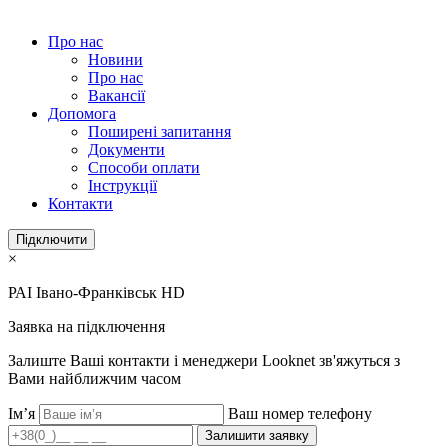
Про нас
Новини
Про нас
Вакансії
Допомога
Поширені запитання
Документи
Способи оплати
Інструкції
Контакти
Підключити
×
РАI Івано-Франківськ HD
Заявка на підключення
Залиште Ваші контакти і менеджери Looknet зв'яжуться з
Вами найближчим часом
Ім’я
Ваш номер телефону
Залишити заявку