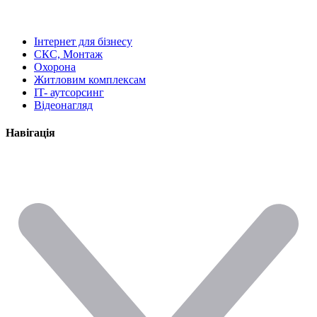
Інтернет для бізнесу
СКС, Монтаж
Охорона
Житловим комплексам
IT- аутсорсинг
Відеонагляд
Навігація