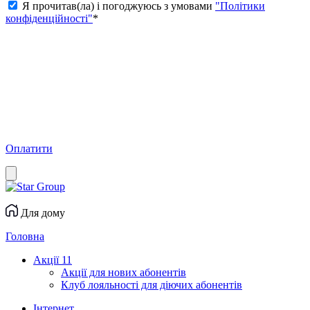
Я прочитав(ла) і погоджуюсь з умовами
"Політики
конфіденційності"
*
Оплатити
Для дому
Головна
Акції
11
Акції для нових абонентів
Клуб лояльності для діючих абонентів
Інтернет