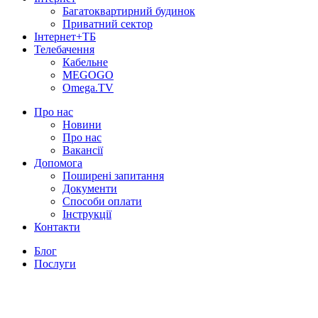
Багатоквартирний будинок
Приватний сектор
Інтернет+ТБ
Телебачення
Кабельне
MEGOGO
Omega.TV
Про нас
Новини
Про нас
Вакансії
Допомога
Поширені запитання
Документи
Способи оплати
Інструкції
Контакти
Блог
Послуги