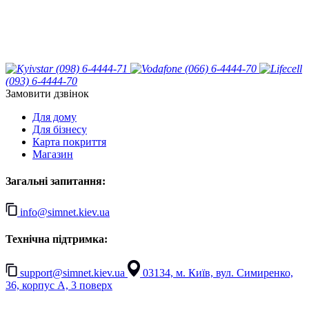
(098) 6-4444-71
(066) 6-4444-70
(093) 6-4444-70
Замовити дзвінок
Для дому
Для бізнесу
Карта покриття
Магазин
Загальні запитання:
info@simnet.kiev.ua
Технічна підтримка:
support@simnet.kiev.ua
03134, м. Київ, вул. Симиренко,
36, корпус А, 3 поверх