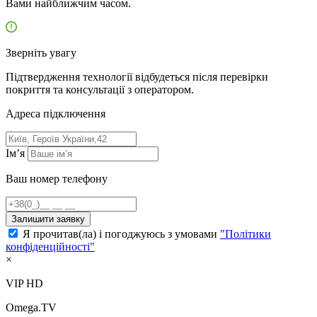
Вами найближчим часом.
Зверніть увагу
Підтвердження технології відбудеться після перевірки
покриття та консультації з оператором.
Адресa підключення
Ім’я
Ваш номер телефону
Залишити заявку
Я прочитав(ла) і погоджуюсь з умовами
"Політики
конфіденційності"
×
VIP HD
Omega.TV