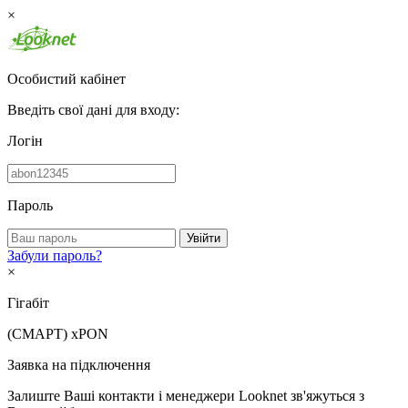
×
Особистий кабінет
Введіть свої дані для входу:
Логін
Пароль
Увійти
Забули пароль?
×
Гігабіт
(СМАРТ)
xPON
Заявка на підключення
Залиште Ваші контакти і менеджери Looknet зв'яжуться з