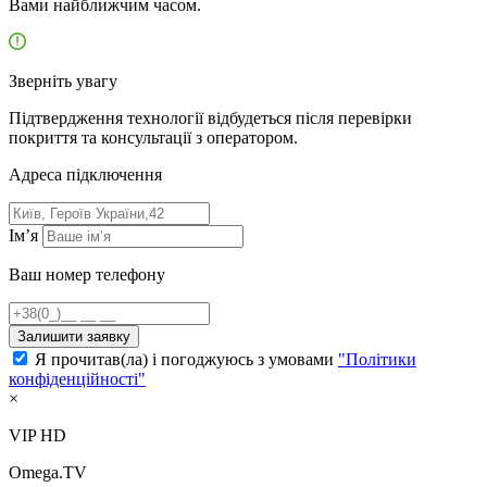
Вами найближчим часом.
Зверніть увагу
Підтвердження технології відбудеться після перевірки
покриття та консультації з оператором.
Адресa підключення
Ім’я
Ваш номер телефону
Залишити заявку
Я прочитав(ла) і погоджуюсь з умовами
"Політики
конфіденційності"
×
VIP HD
Omega.TV