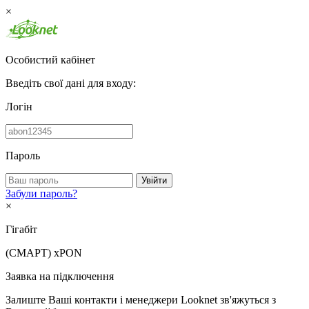
×
Особистий кабінет
Введіть свої дані для входу:
Логін
Пароль
Увійти
Забули пароль?
×
Гігабіт
(СМАРТ)
xPON
Заявка на підключення
Залиште Ваші контакти і менеджери Looknet зв'яжуться з