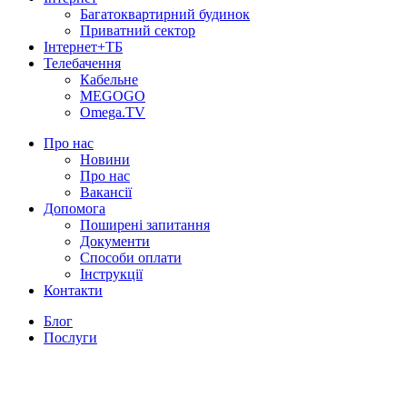
Багатоквартирний будинок
Приватний сектор
Інтернет+ТБ
Телебачення
Кабельне
MEGOGO
Omega.TV
Про нас
Новини
Про нас
Вакансії
Допомога
Поширені запитання
Документи
Способи оплати
Інструкції
Контакти
Блог
Послуги