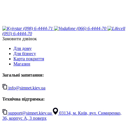
(098) 6-4444-71
(066) 6-4444-70
(093) 6-4444-70
Замовити дзвінок
Для дому
Для бізнесу
Карта покриття
Магазин
Загальні запитання:
info@simnet.kiev.ua
Технічна підтримка:
support@simnet.kiev.ua
03134, м. Київ, вул. Симиренко,
36, корпус А, 3 поверх