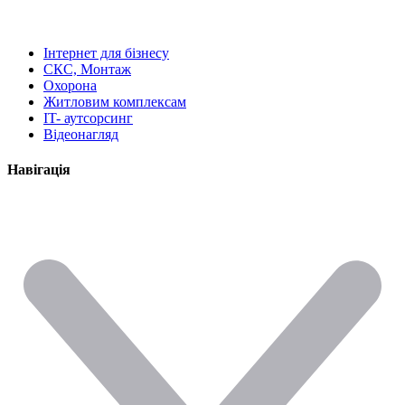
Інтернет для бізнесу
СКС, Монтаж
Охорона
Житловим комплексам
IT- аутсорсинг
Відеонагляд
Навігація