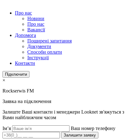
Про нас
Новини
Про нас
Вакансії
Допомога
Поширені запитання
Документи
Способи оплати
Інструкції
Контакти
Підключити
×
Rockserwis FM
Заявка на підключення
Залиште Ваші контакти і менеджери Looknet зв'яжуться з
Вами найближчим часом
Ім’я
Ваш номер телефону
Залишити заявку