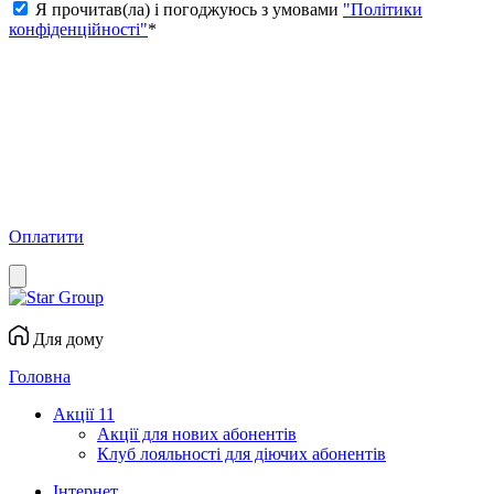
Я прочитав(ла) і погоджуюсь з умовами
"Політики
конфіденційності"
*
Оплатити
Для дому
Головна
Акції
11
Акції для нових абонентів
Клуб лояльності для діючих абонентів
Інтернет