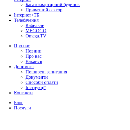
Багатоквартирний будинок
Приватний сектор
Інтернет+ТБ
Телебачення
Кабельне
MEGOGO
Omega.TV
Про нас
Новини
Про нас
Вакансії
Допомога
Поширені запитання
Документи
Способи оплати
Інструкції
Контакти
Блог
Послуги