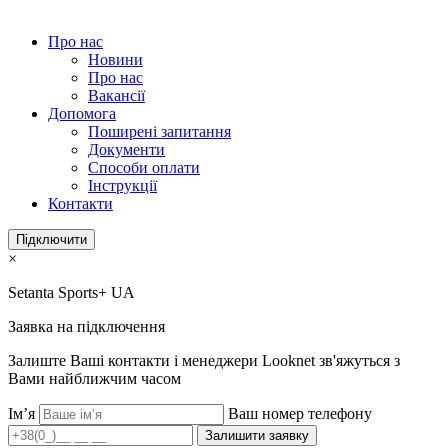
Про нас
Новини
Про нас
Вакансії
Допомога
Поширені запитання
Документи
Способи оплати
Інструкції
Контакти
Підключити
×
Setanta Sports+ UA
Заявка на підключення
Залиште Ваші контакти і менеджери Looknet зв'яжуться з
Вами найближчим часом
Ім’я
Ваш номер телефону
Залишити заявку