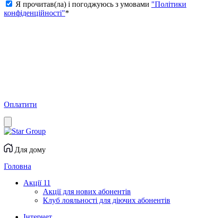
Я прочитав(ла) і погоджуюсь з умовами
"Політики
конфіденційності"
*
Оплатити
Для дому
Головна
Акції
11
Акції для нових абонентів
Клуб лояльності для діючих абонентів
Інтернет