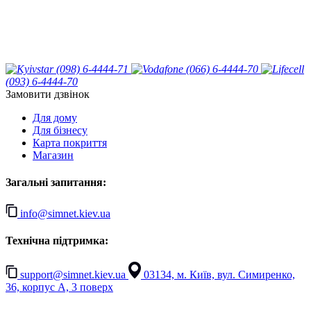
(098) 6-4444-71
(066) 6-4444-70
(093) 6-4444-70
Замовити дзвінок
Для дому
Для бізнесу
Карта покриття
Магазин
Загальні запитання:
info@simnet.kiev.ua
Технічна підтримка:
support@simnet.kiev.ua
03134, м. Київ, вул. Симиренко,
36, корпус А, 3 поверх