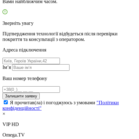
Вами найближчим часом.
Зверніть увагу
Підтвердження технології відбудеться після перевірки
покриття та консультації з оператором.
Адресa підключення
Ім’я
Ваш номер телефону
Залишити заявку
Я прочитав(ла) і погоджуюсь з умовами
"Політики
конфіденційності"
×
VIP HD
Omega.TV