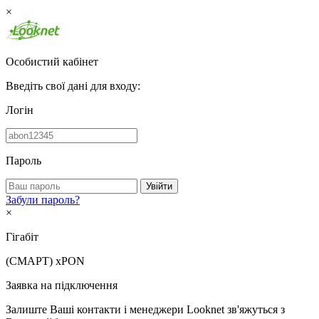
×
Особистий кабінет
Введіть свої дані для входу:
Логін
Пароль
Увійти
Забули пароль?
×
Гігабіт
(СМАРТ)
xPON
Заявка на підключення
Залиште Ваші контакти і менеджери Looknet зв'яжуться з