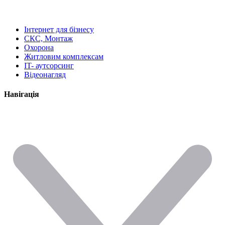
Інтернет для бізнесу
СКС, Монтаж
Охорона
Житловим комплексам
IT- аутсорсинг
Відеонагляд
Навігація