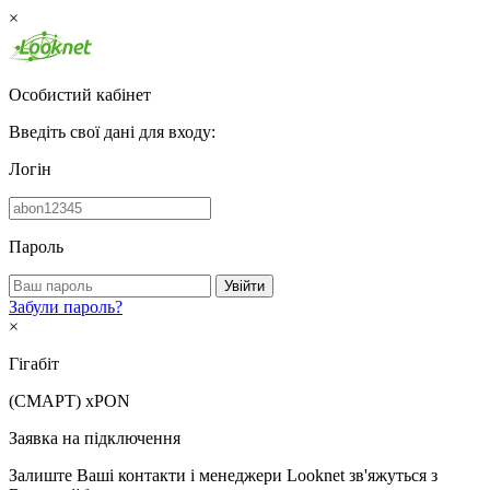
×
Особистий кабінет
Введіть свої дані для входу:
Логін
Пароль
Увійти
Забули пароль?
×
Гігабіт
(СМАРТ)
xPON
Заявка на підключення
Залиште Ваші контакти і менеджери Looknet зв'яжуться з