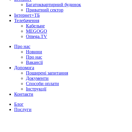
Багатоквартирний будинок
Приватний сектор
Інтернет+ТБ
Телебачення
Кабельне
MEGOGO
Omega.TV
Про нас
Новини
Про нас
Вакансії
Допомога
Поширені запитання
Документи
Способи оплати
Інструкції
Контакти
Блог
Послуги