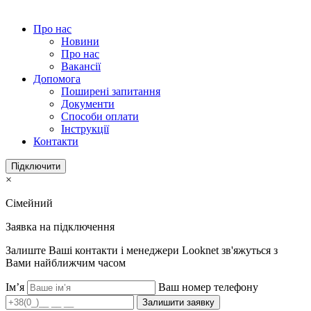
Про нас
Новини
Про нас
Вакансії
Допомога
Поширені запитання
Документи
Способи оплати
Інструкції
Контакти
Підключити
×
Сімейний
Заявка на підключення
Залиште Ваші контакти і менеджери Looknet зв'яжуться з
Вами найближчим часом
Ім’я
Ваш номер телефону
Залишити заявку