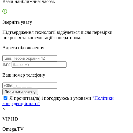
Вами найближчим часом.
Зверніть увагу
Підтвердження технології відбудеться після перевірки
покриття та консультації з оператором.
Адресa підключення
Ім’я
Ваш номер телефону
Залишити заявку
Я прочитав(ла) і погоджуюсь з умовами
"Політики
конфіденційності"
×
VIP HD
Omega.TV