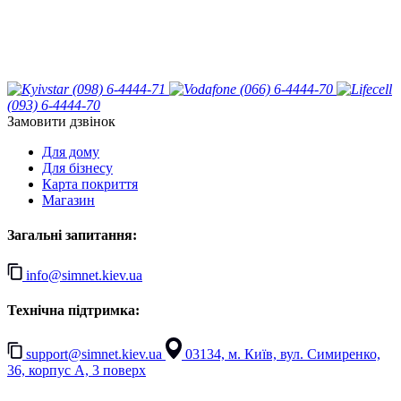
(098) 6-4444-71
(066) 6-4444-70
(093) 6-4444-70
Замовити дзвінок
Для дому
Для бізнесу
Карта покриття
Магазин
Загальні запитання:
info@simnet.kiev.ua
Технічна підтримка:
support@simnet.kiev.ua
03134, м. Київ, вул. Симиренко,
36, корпус А, 3 поверх