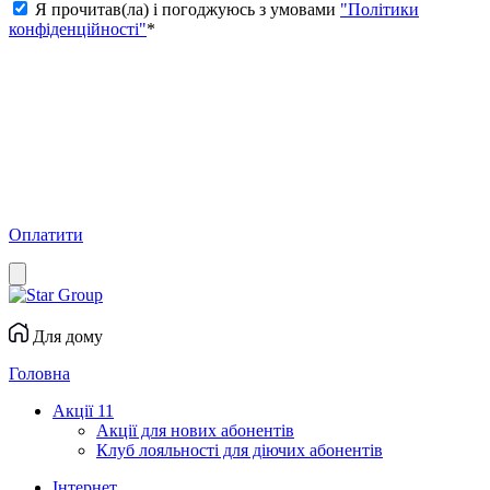
Я прочитав(ла) і погоджуюсь з умовами
"Політики
конфіденційності"
*
Оплатити
Для дому
Головна
Акції
11
Акції для нових абонентів
Клуб лояльності для діючих абонентів
Інтернет