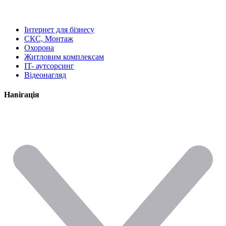
Інтернет для бізнесу
СКС, Монтаж
Охорона
Житловим комплексам
IT- аутсорсинг
Відеонагляд
Навігація