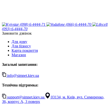
(098) 6-4444-71
(066) 6-4444-70
(093) 6-4444-70
Замовити дзвінок
Для дому
Для бізнесу
Карта покриття
Магазин
Загальні запитання:
info@simnet.kiev.ua
Технічна підтримка:
support@simnet.kiev.ua
03134, м. Київ, вул. Симиренко,
36, корпус А, 3 поверх