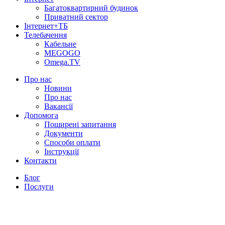
Багатоквартирний будинок
Приватний сектор
Інтернет+ТБ
Телебачення
Кабельне
MEGOGO
Omega.TV
Про нас
Новини
Про нас
Вакансії
Допомога
Поширені запитання
Документи
Способи оплати
Інструкції
Контакти
Блог
Послуги