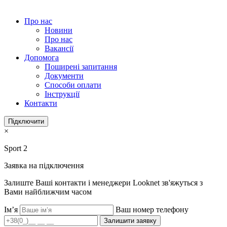
Про нас
Новини
Про нас
Вакансії
Допомога
Поширені запитання
Документи
Способи оплати
Інструкції
Контакти
Підключити
×
Sport 2
Заявка на підключення
Залиште Ваші контакти і менеджери Looknet зв'яжуться з
Вами найближчим часом
Ім’я
Ваш номер телефону
Залишити заявку