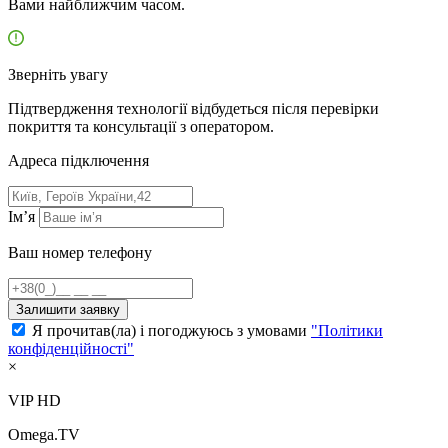
Вами найближчим часом.
Зверніть увагу
Підтвердження технології відбудеться після перевірки
покриття та консультації з оператором.
Адресa підключення
Ім’я
Ваш номер телефону
Залишити заявку
Я прочитав(ла) і погоджуюсь з умовами
"Політики
конфіденційності"
×
VIP HD
Omega.TV