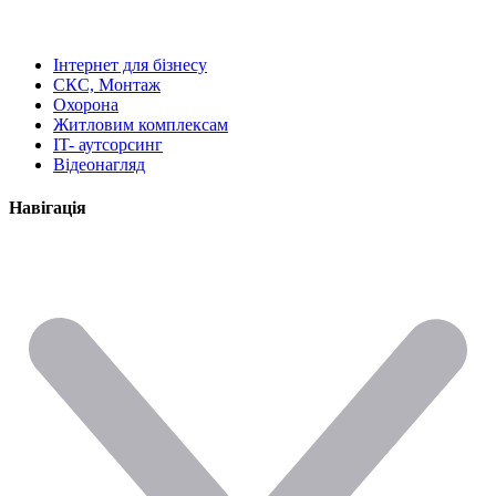
Інтернет для бізнесу
СКС, Монтаж
Охорона
Житловим комплексам
IT- аутсорсинг
Відеонагляд
Навігація