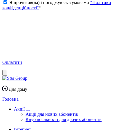
Я прочитав(ла) і погоджуюсь з умовами
"Політики
конфіденційності"
*
Оплатити
Для дому
Головна
Акції
11
Акції для нових абонентів
Клуб лояльності для діючих абонентів
Інтернет