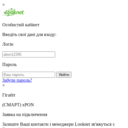
×
Особистий кабінет
Введіть свої дані для входу:
Логін
Пароль
Увійти
Забули пароль?
×
Гігабіт
(СМАРТ)
xPON
Заявка на підключення
Залиште Ваші контакти і менеджери Looknet зв'яжуться з