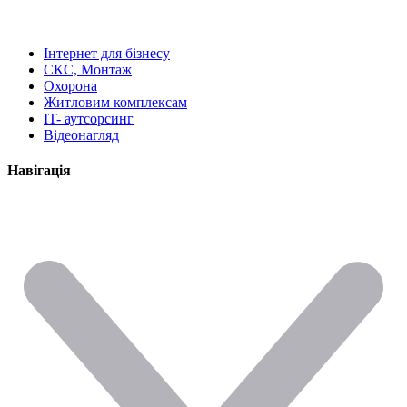
Інтернет для бізнесу
СКС, Монтаж
Охорона
Житловим комплексам
IT- аутсорсинг
Відеонагляд
Навігація