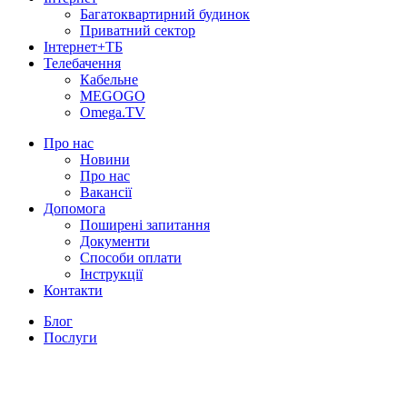
Багатоквартирний будинок
Приватний сектор
Інтернет+ТБ
Телебачення
Кабельне
MEGOGO
Omega.TV
Про нас
Новини
Про нас
Вакансії
Допомога
Поширені запитання
Документи
Способи оплати
Інструкції
Контакти
Блог
Послуги