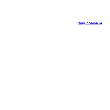
(044) 224-84-34