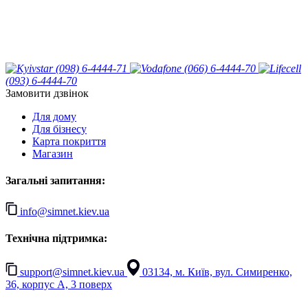
(098) 6-4444-71
(066) 6-4444-70
(093) 6-4444-70
Замовити дзвінок
Для дому
Для бізнесу
Карта покриття
Магазин
Загальні запитання:
info@simnet.kiev.ua
Технічна підтримка:
support@simnet.kiev.ua
03134, м. Київ, вул. Симиренко,
36, корпус А, 3 поверх