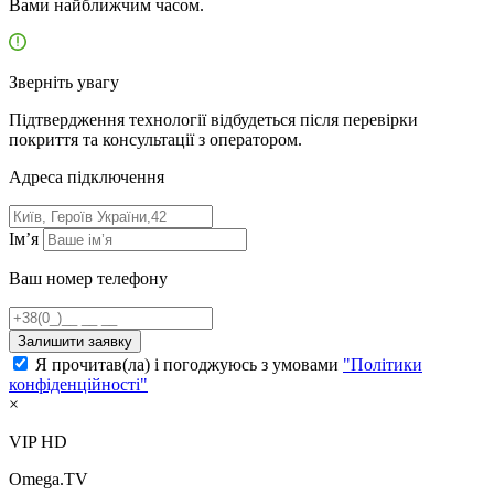
Вами найближчим часом.
Зверніть увагу
Підтвердження технології відбудеться після перевірки
покриття та консультації з оператором.
Адресa підключення
Ім’я
Ваш номер телефону
Залишити заявку
Я прочитав(ла) і погоджуюсь з умовами
"Політики
конфіденційності"
×
VIP HD
Omega.TV