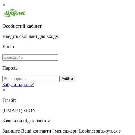
×
Особистий кабінет
Введіть свої дані для входу:
Логін
Пароль
Увійти
Забули пароль?
×
Гігабіт
(СМАРТ)
xPON
Заявка на підключення
Залиште Ваші контакти і менеджери Looknet зв'яжуться з