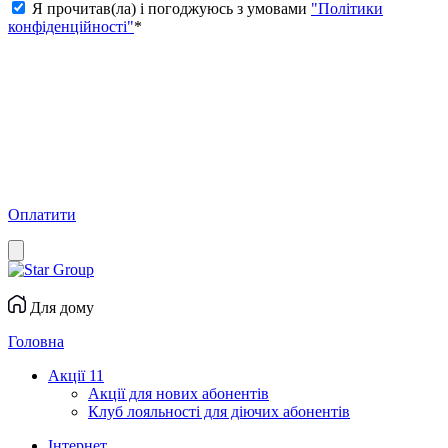
Я прочитав(ла) і погоджуюсь з умовами
"Політики
конфіденційності"
*
Оплатити
Для дому
Головна
Акції
11
Акції для нових абонентів
Клуб лояльності для діючих абонентів
Інтернет