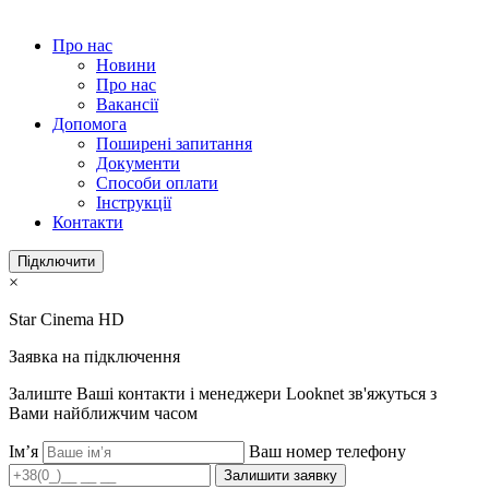
Про нас
Новини
Про нас
Вакансії
Допомога
Поширені запитання
Документи
Способи оплати
Інструкції
Контакти
Підключити
×
Star Cinema HD
Заявка на підключення
Залиште Ваші контакти і менеджери Looknet зв'яжуться з
Вами найближчим часом
Ім’я
Ваш номер телефону
Залишити заявку