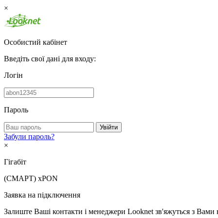
×
Особистий кабінет
Введіть свої дані для входу:
Логін
Пароль
Увійти
Забули пароль?
×
Гігабіт
(СМАРТ)
xPON
Заявка на підключення
Залиште Ваші контакти і менеджери Looknet зв'яжуться з Вами