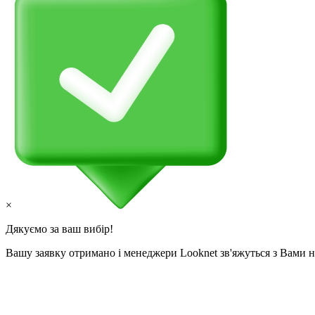
×
Дякуємо за ваш вибір!
Вашу заявку отримано і менеджери Looknet зв'яжуться з Вами