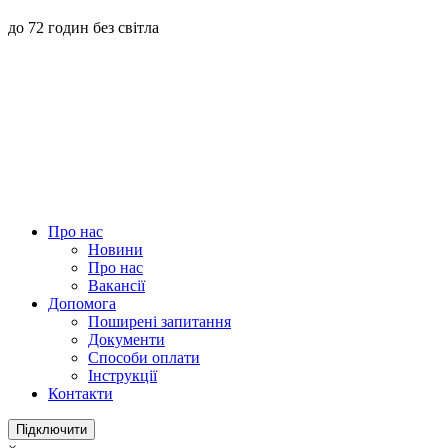
до 72 годин без світла
Про нас
Новини
Про нас
Вакансії
Допомога
Поширені запитання
Документи
Способи оплати
Інструкції
Контакти
Підключити