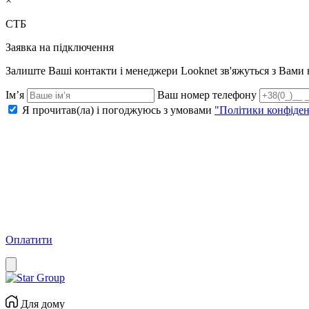
×
СТБ
Заявка на підключення
Залиште Ваші контакти і менеджери Looknet зв'яжуться з Вам
Ім’я
Ваш номер телефону
Я прочитав(ла) і погоджуюсь з умовами
"Політики конфіден
Оплатити
Для дому