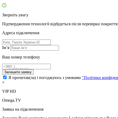
Зверніть увагу
Підтвердження технології відбудеться після перевірки покриття 
Адресa підключення
Ім’я
Ваш номер телефону
Залишити заявку
Я прочитав(ла) і погоджуюсь з умовами
"Політики конфіден
×
VIP HD
Omega.TV
Заявка на підключення