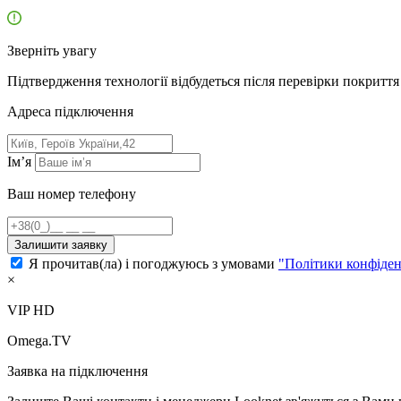
Зверніть увагу
Підтвердження технології відбудеться після перевірки покриття 
Адресa підключення
Ім’я
Ваш номер телефону
Залишити заявку
Я прочитав(ла) і погоджуюсь з умовами
"Політики конфіден
×
VIP HD
Omega.TV
Заявка на підключення