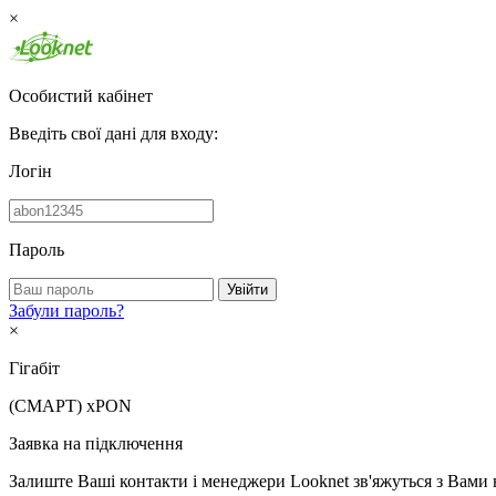
×
Особистий кабінет
Введіть свої дані для входу:
Логін
Пароль
Увійти
Забули пароль?
×
Гігабіт
(СМАРТ)
xPON
Заявка на підключення
Залиште Ваші контакти і менеджери Looknet зв'яжуться з Вами