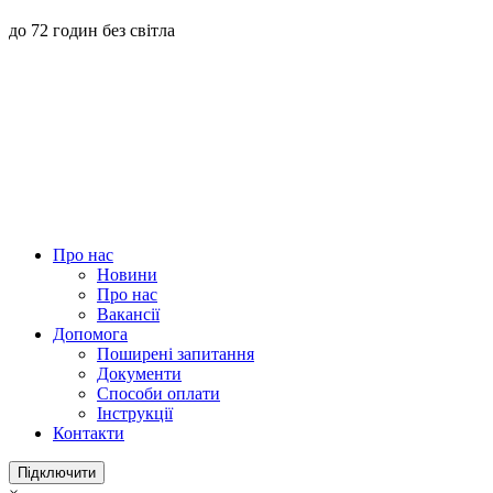
до 72 годин без світла
Про нас
Новини
Про нас
Вакансії
Допомога
Поширені запитання
Документи
Способи оплати
Інструкції
Контакти
Підключити