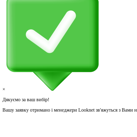
×
Дякуємо за ваш вибір!
Вашу заявку отримано і менеджери Looknet зв'яжуться з Вами