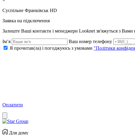
×
Суспільне Франківськ HD
Заявка на підключення
Залиште Ваші контакти і менеджери Looknet зв'яжуться з Вам
Ім’я
Ваш номер телефону
Я прочитав(ла) і погоджуюсь з умовами
"Політики конфіден
Оплатити
Для дому