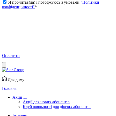
Я прочитав(ла) і погоджуюсь з умовами
"Політики
конфіденційності"
*
Оплатити
Для дому
Головна
Акції
11
Акції для нових абонентів
Клуб лояльності для діючих абонентів
Інтернет