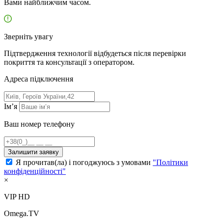
Вами найближчим часом.
Зверніть увагу
Підтвердження технології відбудеться після перевірки
покриття та консультації з оператором.
Адресa підключення
Ім’я
Ваш номер телефону
Залишити заявку
Я прочитав(ла) і погоджуюсь з умовами
"Політики
конфіденційності"
×
VIP HD
Omega.TV