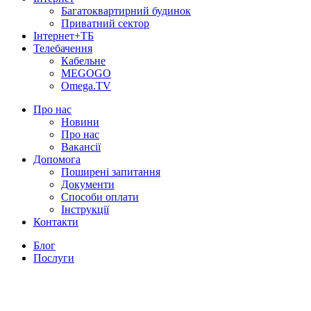
Багатоквартирний будинок
Приватний сектор
Інтернет+ТБ
Телебачення
Кабельне
MEGOGO
Omega.TV
Про нас
Новини
Про нас
Вакансії
Допомога
Поширені запитання
Документи
Способи оплати
Інструкції
Контакти
Блог
Послуги