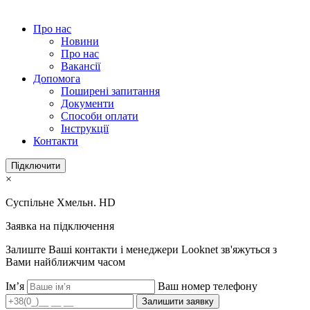
Про нас
Новини
Про нас
Вакансії
Допомога
Поширені запитання
Документи
Способи оплати
Інструкції
Контакти
Підключити
×
Суспільне Хмельн. HD
Заявка на підключення
Залиште Ваші контакти і менеджери Looknet зв'яжуться з
Вами найближчим часом
Ім’я
Ваш номер телефону
Залишити заявку