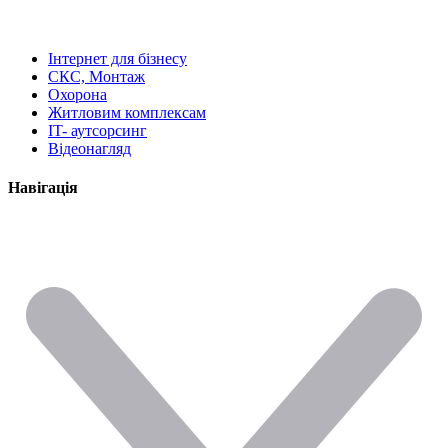
Інтернет для бізнесу
СКС, Монтаж
Охорона
Житловим комплексам
IT- аутсорсинг
Відеонагляд
Навігація