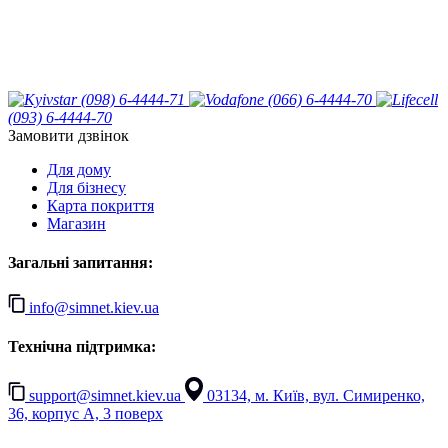
(098) 6-4444-71
(066) 6-4444-70
(093) 6-4444-70
Замовити дзвінок
Для дому
Для бізнесу
Карта покриття
Магазин
Загальні запитання:
info@simnet.kiev.ua
Технічна підтримка:
support@simnet.kiev.ua
03134, м. Київ, вул. Симиренко,
36, корпус А, 3 поверх