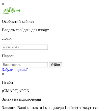
×
Особистий кабінет
Введіть свої дані для входу:
Логін
Пароль
Увійти
Забули пароль?
×
Гігабіт
(СМАРТ)
xPON
Заявка на підключення
Залиште Ваші контакти і менеджери Looknet зв'яжуться з