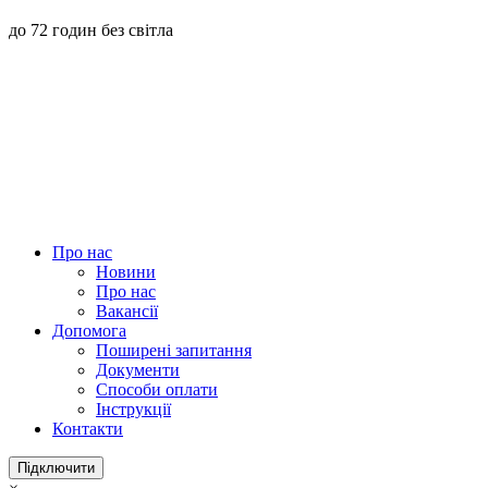
до 72 годин без світла
Про нас
Новини
Про нас
Вакансії
Допомога
Поширені запитання
Документи
Способи оплати
Інструкції
Контакти
Підключити