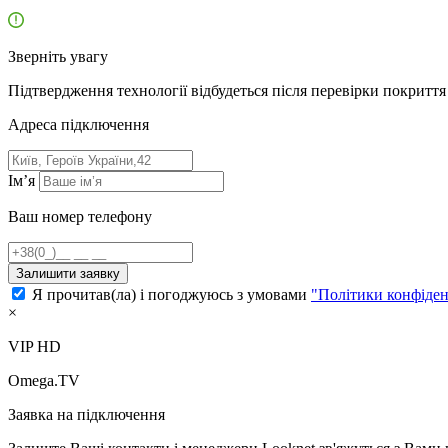
Зверніть увагу
Підтвердження технології відбудеться після перевірки покриття 
Адресa підключення
Ім’я
Ваш номер телефону
Залишити заявку
Я прочитав(ла) і погоджуюсь з умовами
"Політики конфіден
×
VIP HD
Omega.TV
Заявка на підключення