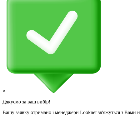
×
Дякуємо за ваш вибір!
Вашу заявку отримано і менеджери Looknet зв'яжуться з Вами