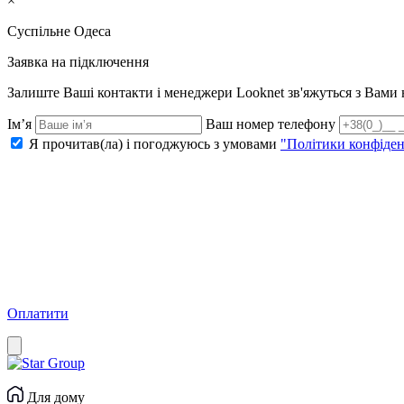
×
Суспільне Одеса
Заявка на підключення
Залиште Ваші контакти і менеджери Looknet зв'яжуться з Вам
Ім’я
Ваш номер телефону
Я прочитав(ла) і погоджуюсь з умовами
"Політики конфіден
Оплатити
Для дому