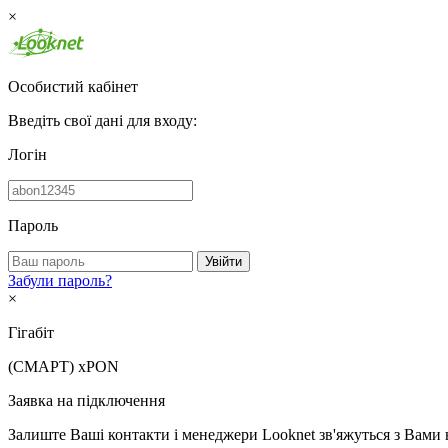
×
Особистий кабінет
Введіть свої дані для входу:
Логін
Пароль
Увійти
Забули пароль?
×
Гігабіт
(СМАРТ)
xPON
Заявка на підключення
Залиште Ваші контакти і менеджери Looknet зв'яжуться з Вами