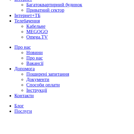
Багатоквартирний будинок
Приватний сектор
Інтернет+ТБ
Телебачення
Кабельне
MEGOGO
Omega.TV
Про нас
Новини
Про нас
Вакансії
Допомога
Поширені запитання
Документи
Способи оплати
Інструкції
Контакти
Блог
Послуги