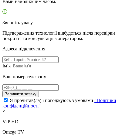
Вами найближчим часом.
Зверніть увагу
Підтвердження технології відбудеться після перевірки
покриття та консультації з оператором.
Адресa підключення
Ім’я
Ваш номер телефону
Залишити заявку
Я прочитав(ла) і погоджуюсь з умовами
"Політики
конфіденційності"
×
VIP HD
Omega.TV