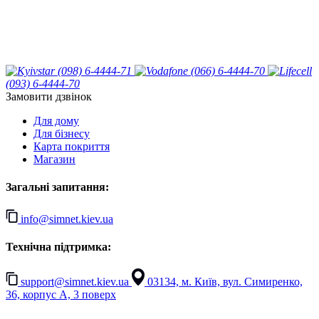
(098) 6-4444-71
(066) 6-4444-70
(093) 6-4444-70
Замовити дзвінок
Для дому
Для бізнесу
Карта покриття
Магазин
Загальні запитання:
info@simnet.kiev.ua
Технічна підтримка:
support@simnet.kiev.ua
03134, м. Київ, вул. Симиренко,
36, корпус А, 3 поверх