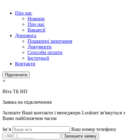
Про нас
Новини
Про нас
Вакансії
Допомога
Поширені запитання
Документи
Способи оплати
Інструкції
Контакти
Підключити
×
Віта ТБ HD
Заявка на підключення
Залиште Ваші контакти і менеджери Looknet зв'яжуться з
Вами найближчим часом
Ім’я
Ваш номер телефону
Залишити заявку