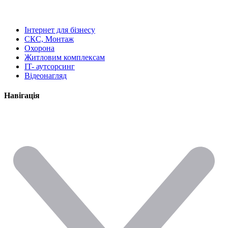
Інтернет для бізнесу
СКС, Монтаж
Охорона
Житловим комплексам
IT- аутсорсинг
Відеонагляд
Навігація