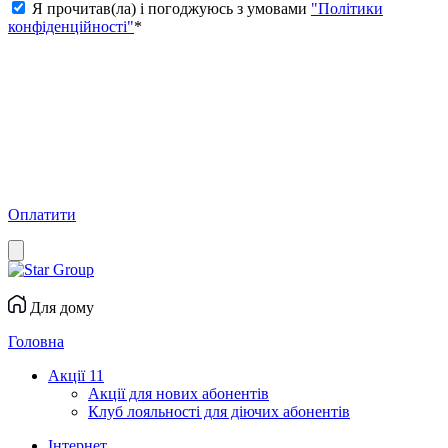
Я прочитав(ла) і погоджуюсь з умовами
"Політики
конфіденційності"
*
Оплатити
Для дому
Головна
Акції
11
Акції для нових абонентів
Клуб лояльності для діючих абонентів
Інтернет