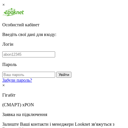
×
Особистий кабінет
Введіть свої дані для входу:
Логін
Пароль
Увійти
Забули пароль?
×
Гігабіт
(СМАРТ)
xPON
Заявка на підключення
Залиште Ваші контакти і менеджери Looknet зв'яжуться з