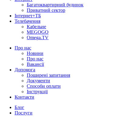
Багатоквартирний будинок
Приватний сектор
Інтернет+ТБ
Телебачення
Кабельне
MEGOGO
Omega.TV
Про нас
Новини
Про нас
Вакансії
Допомога
Поширені запитання
Документи
Способи оплати
Інструкції
Контакти
Блог
Послуги