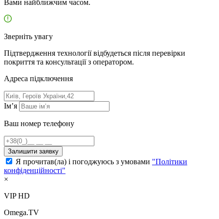
Вами найближчим часом.
Зверніть увагу
Підтвердження технології відбудеться після перевірки
покриття та консультації з оператором.
Адресa підключення
Ім’я
Ваш номер телефону
Залишити заявку
Я прочитав(ла) і погоджуюсь з умовами
"Політики
конфіденційності"
×
VIP HD
Omega.TV