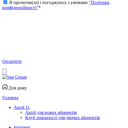
Я прочитав(ла) і погоджуюсь з умовами
"Політики
конфіденційності"
*
Оплатити
Для дому
Головна
Акції
11
Акції для нових абонентів
Клуб лояльності для діючих абонентів
Інтернет