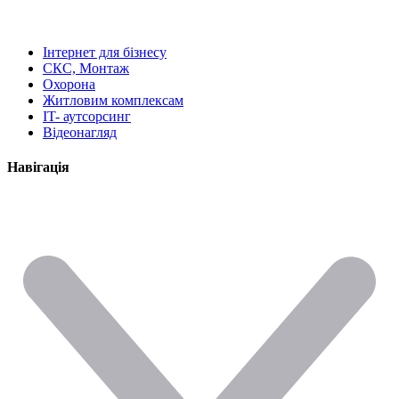
Інтернет для бізнесу
СКС, Монтаж
Охорона
Житловим комплексам
IT- аутсорсинг
Відеонагляд
Навігація