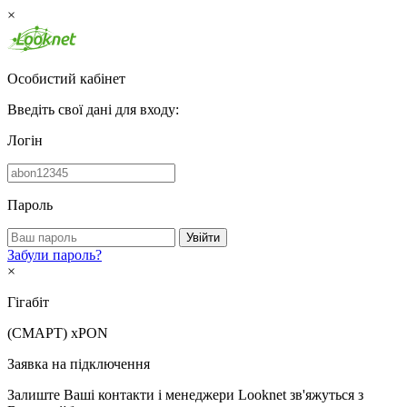
×
Особистий кабінет
Введіть свої дані для входу:
Логін
Пароль
Увійти
Забули пароль?
×
Гігабіт
(СМАРТ)
xPON
Заявка на підключення
Залиште Ваші контакти і менеджери Looknet зв'яжуться з