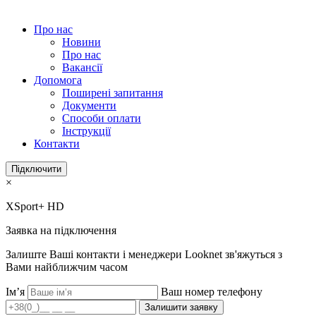
Про нас
Новини
Про нас
Вакансії
Допомога
Поширені запитання
Документи
Способи оплати
Інструкції
Контакти
Підключити
×
XSport+ HD
Заявка на підключення
Залиште Ваші контакти і менеджери Looknet зв'яжуться з
Вами найближчим часом
Ім’я
Ваш номер телефону
Залишити заявку