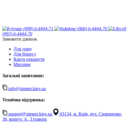
(098) 6-4444-71
(066) 6-4444-70
(093) 6-4444-70
Замовити дзвінок
Для дому
Для бізнесу
Карта покриття
Магазин
Загальні запитання:
info@simnet.kiev.ua
Технічна підтримка:
support@simnet.kiev.ua
03134, м. Київ, вул. Симиренко,
36, корпус А, 3 поверх