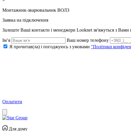
×
Монтажник-зварювальник ВОЛЗ
Заявка на підключення
Залиште Ваші контакти і менеджери Looknet зв'яжуться з Вам
Ім’я
Ваш номер телефону
Я прочитав(ла) і погоджуюсь з умовами
"Політики конфіден
Оплатити
Для дому