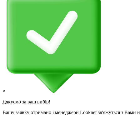
×
Дякуємо за ваш вибір!
Вашу заявку отримано і менеджери Looknet зв'яжуться з Вами