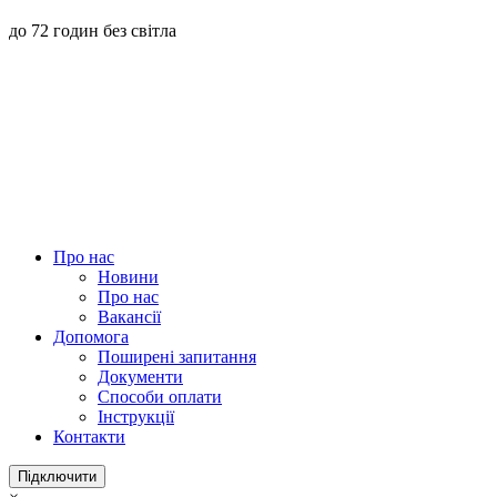
до 72 годин без світла
Про нас
Новини
Про нас
Вакансії
Допомога
Поширені запитання
Документи
Способи оплати
Інструкції
Контакти
Підключити