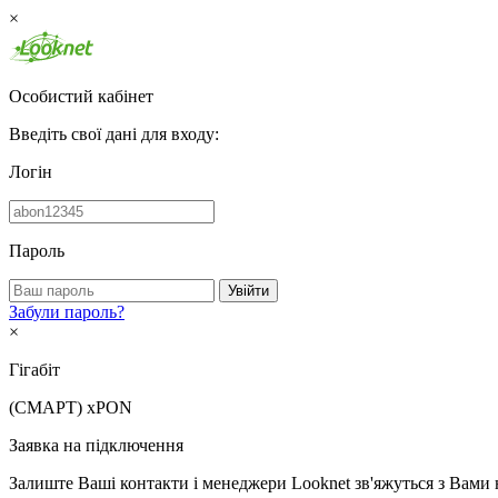
×
Особистий кабінет
Введіть свої дані для входу:
Логін
Пароль
Увійти
Забули пароль?
×
Гігабіт
(СМАРТ)
xPON
Заявка на підключення
Залиште Ваші контакти і менеджери Looknet зв'яжуться з Вами