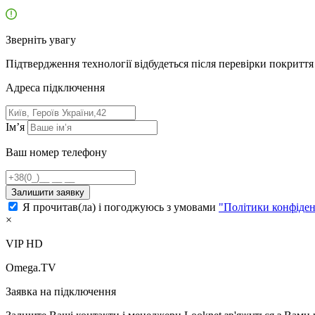
Зверніть увагу
Підтвердження технології відбудеться після перевірки покриття 
Адресa підключення
Ім’я
Ваш номер телефону
Залишити заявку
Я прочитав(ла) і погоджуюсь з умовами
"Політики конфіден
×
VIP HD
Omega.TV
Заявка на підключення