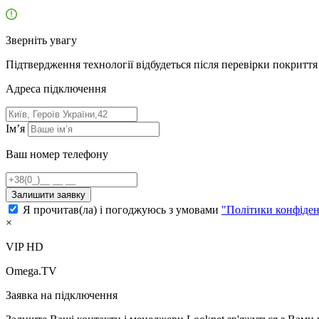
Зверніть увагу
Підтвердження технології відбудеться після перевірки покриття 
Адресa підключення
Ім’я
Ваш номер телефону
Залишити заявку
Я прочитав(ла) і погоджуюсь з умовами
"Політики конфіден
×
VIP HD
Omega.TV
Заявка на підключення