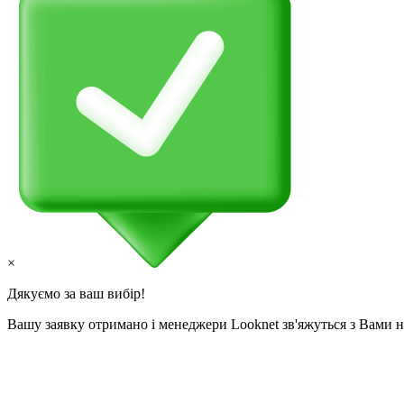
×
Дякуємо за ваш вибір!
Вашу заявку отримано і менеджери Looknet зв'яжуться з Вами