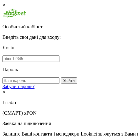
×
Особистий кабінет
Введіть свої дані для входу:
Логін
Пароль
Увійти
Забули пароль?
×
Гігабіт
(СМАРТ)
xPON
Заявка на підключення
Залиште Ваші контакти і менеджери Looknet зв'яжуться з Вами