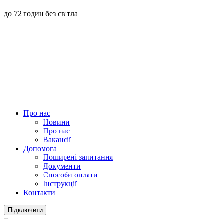
до 72 годин без світла
Про нас
Новини
Про нас
Вакансії
Допомога
Поширені запитання
Документи
Способи оплати
Інструкції
Контакти
Підключити