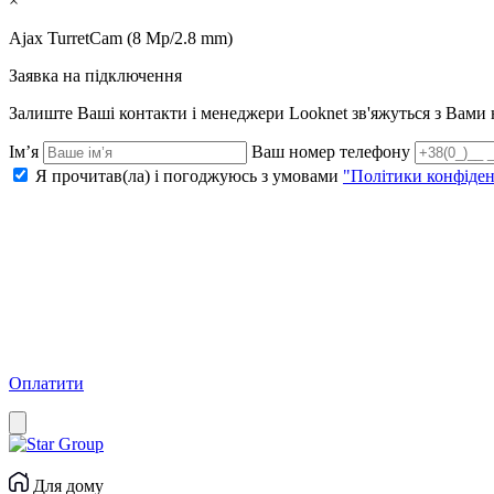
×
Ajax TurretCam (8 Mp/2.8 mm)
Заявка на підключення
Залиште Ваші контакти і менеджери Looknet зв'яжуться з Вам
Ім’я
Ваш номер телефону
Я прочитав(ла) і погоджуюсь з умовами
"Політики конфіден
Оплатити
Для дому